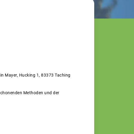
tin Mayer, Hucking 1, 83373 Taching
rschonenden Methoden und der