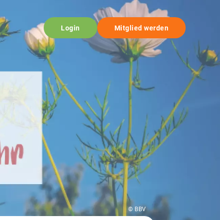
Login
Mitglied werden
© BBV