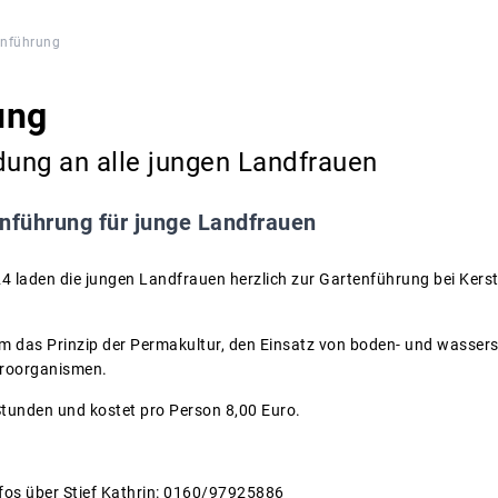
enführung
ung
dung an alle jungen Landfrauen
nführung für junge Landfrauen
4 laden die jungen Landfrauen herzlich zur Gartenführung bei Kers
m das Prinzip der Permakultur, den Einsatz von boden- und wasse
kroorganismen.
Stunden und kostet pro Person 8,00 Euro.
fos über Stief Kathrin: 0160/97925886