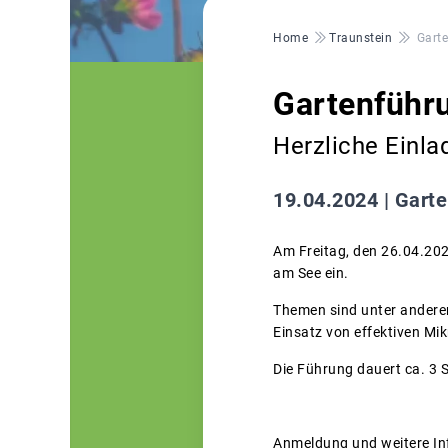
Pfadnavigation
Home
Traunstein
Gart
Gartenführ
Herzliche Einla
19.04.2024 |
Garte
Am Freitag, den 26.04.202
am See ein.
Themen sind unter andere
Einsatz von effektiven Mi
Die Führung dauert ca. 3 
Anmeldung und weitere In