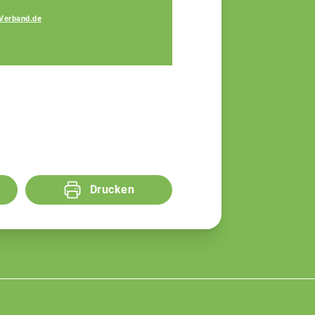
Johann
Verband.de
Hinterstoisser
Fachberater
Drucken