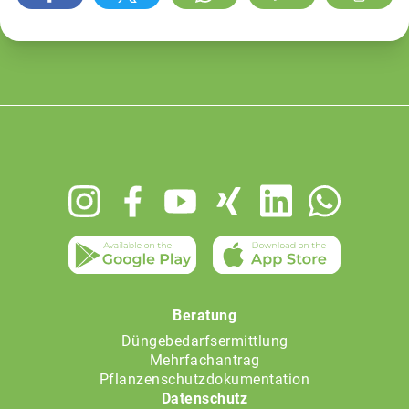
Footer
menu
Beratung
Düngebedarfsermittlung
Mehrfachantrag
Pflanzenschutzdokumentation
Datenschutz