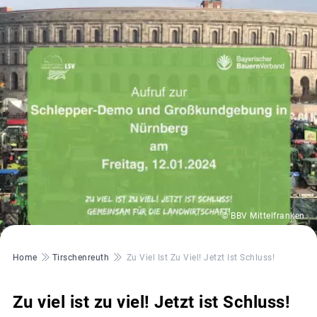
© BBV Mittelfranken
Pfadnavigation
Home
Tirschenreuth
Zu Viel Ist Zu Viel! Jetzt Ist Schluss!
Zu viel ist zu viel! Jetzt ist Schluss!