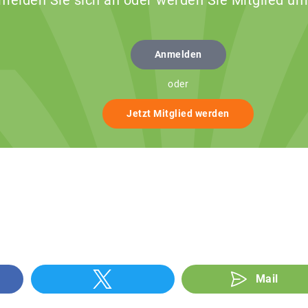
 melden Sie sich an oder werden Sie Mitglied um
Anmelden
oder
Jetzt Mitglied werden
Mail