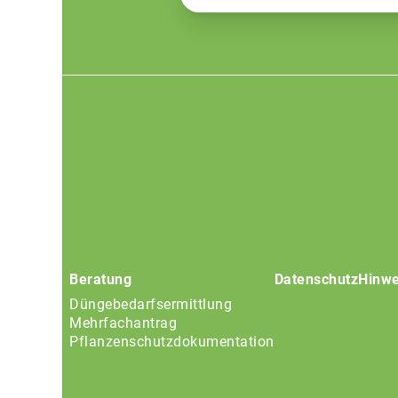
Footer
menu
Beratung
Datenschutz
Hinwe
Düngebedarfsermittlung
Mehrfachantrag
Pflanzenschutzdokumentation