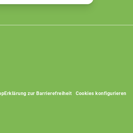
op
Erklärung zur Barrierefreiheit
Cookies konfigurieren