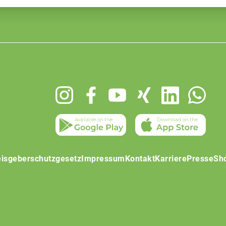
isgeberschutzgesetz
Impressum
Kontakt
Karriere
Presse
Sh