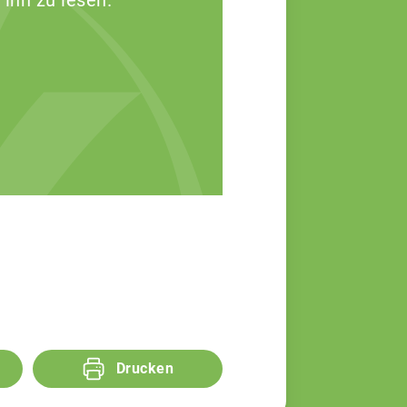
 ihn zu lesen.
Drucken