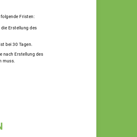
folgende Fristen:
 die Erstellung des
st bei 30 Tagen.
e nach Erstellung des
n muss.
N