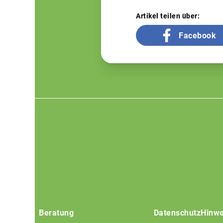
Artikel teilen über:
Facebook
Footer
menu
Beratung
Datenschutz
Hinwe