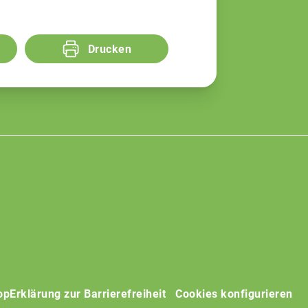
Drucken
op
Erklärung zur Barrierefreiheit
Cookies konfigurieren