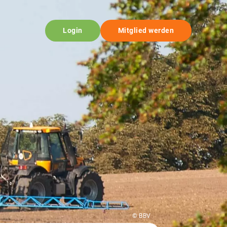
Login
Mitglied werden
© BBV