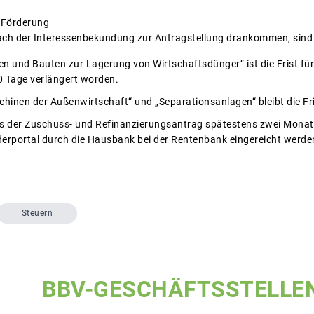
 Förderung
 nach der Interessenbekundung zur Antragstellung drankommen, sind 
en und Bauten zur Lagerung von Wirtschaftsdünger“ ist die Frist für
 Tage verlängert worden.
hinen der Außenwirtschaft“ und „Separationsanlagen“ bleibt die Fri
ass der Zuschuss- und Refinanzierungsantrag spätestens zwei Monat
erportal durch die Hausbank bei der Rentenbank eingereicht werde
Steuern
BBV-GESCHÄFTSSTELLE