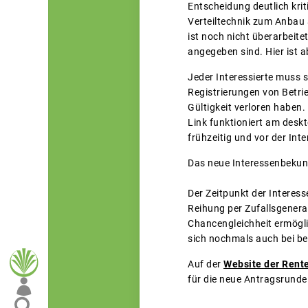
Entscheidung deutlich krit
Verteiltechnik zum Anbau a
ist noch nicht überarbeite
angegeben sind. Hier ist 
Jeder Interessierte muss 
Registrierungen von Betri
Gültigkeit verloren haben.
Link funktioniert am desk
frühzeitig und vor der I
Das neue Interessenbekund
Der Zeitpunkt der Interess
Reihung per Zufallsgenera
Chancengleichheit ermögli
sich nochmals auch bei be
Auf der
Website der Rent
für die neue Antragsrunde