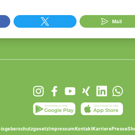
Mail
isgeberschutzgesetz
Impressum
Kontakt
Karriere
Presse
Sh