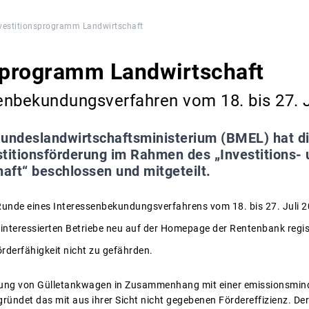
vestitionsprogramm Landwirtschaft
nsprogramm Landwirtschaft
enbekundungsverfahren vom 18. bis 27. J
undeslandwirtschaftsministerium (BMEL) hat d
vestitionsförderung im Rahmen des „Investition
haft“ beschlossen und mitgeteilt.
Runde eines Interessenbekundungsverfahrens vom 18. bis 27. Juli 2
 interessierten Betriebe neu auf der Homepage der Rentenbank regis
rderfähigkeit nicht zu gefährden.
ffung von Gülletankwagen in Zusammenhang mit einer emissionsmind
ründet das mit aus ihrer Sicht nicht gegebenen Fördereffizienz. De