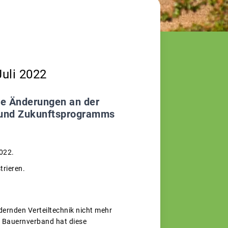
uli 2022
ie Änderungen an der
s- und Zukunftsprogramms
022.
trieren.
ernden Verteiltechnik nicht mehr
r Bauernverband hat diese