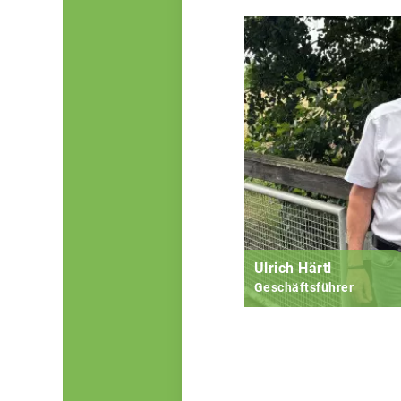
Ulrich Härtl
Geschäftsführer