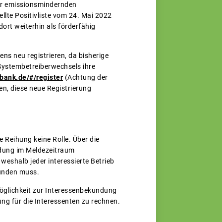
 der emissionsmindernden
llte Positivliste vom 24. Mai 2022
dort weiterhin als förderfähig
ns neu registrieren, da bisherige
Systembetreiberwechsels ihre
nbank.de/#/register
(Achtung der
n, diese neue Registrierung
 Reihung keine Rolle. Über die
ldung im Meldezeitraum
eshalb jeder interessierte Betrieb
kunden muss.
Möglichkeit zur Interessenbekundung
ng für die Interessenten zu rechnen.