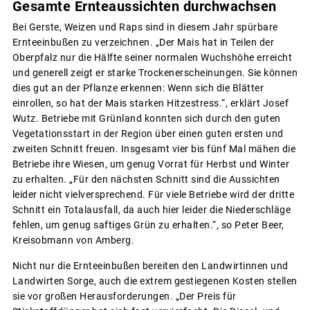
Gesamte Ernteaussichten durchwachsen
Bei Gerste, Weizen und Raps sind in diesem Jahr spürbare
Ernteeinbußen zu verzeichnen. „Der Mais hat in Teilen der
Oberpfalz nur die Hälfte seiner normalen Wuchshöhe erreicht
und generell zeigt er starke Trockenerscheinungen. Sie können
dies gut an der Pflanze erkennen: Wenn sich die Blätter
einrollen, so hat der Mais starken Hitzestress.“, erklärt Josef
Wutz. Betriebe mit Grünland konnten sich durch den guten
Vegetationsstart in der Region über einen guten ersten und
zweiten Schnitt freuen. Insgesamt vier bis fünf Mal mähen die
Betriebe ihre Wiesen, um genug Vorrat für Herbst und Winter
zu erhalten. „Für den nächsten Schnitt sind die Aussichten
leider nicht vielversprechend. Für viele Betriebe wird der dritte
Schnitt ein Totalausfall, da auch hier leider die Niederschläge
fehlen, um genug saftiges Grün zu erhalten.“, so Peter Beer,
Kreisobmann von Amberg.
Nicht nur die Ernteeinbußen bereiten den Landwirtinnen und
Landwirten Sorge, auch die extrem gestiegenen Kosten stellen
sie vor großen Herausforderungen. „Der Preis für