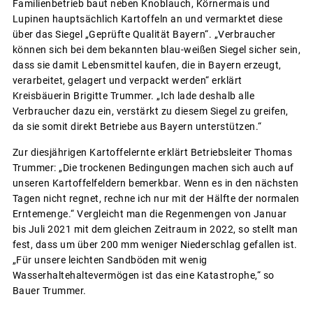
Familienbetrieb baut neben Knoblauch, Körnermais und
Lupinen hauptsächlich Kartoffeln an und vermarktet diese
über das Siegel „Geprüfte Qualität Bayern“. „Verbraucher
können sich bei dem bekannten blau-weißen Siegel sicher sein,
dass sie damit Lebensmittel kaufen, die in Bayern erzeugt,
verarbeitet, gelagert und verpackt werden“ erklärt
Kreisbäuerin Brigitte Trummer. „Ich lade deshalb alle
Verbraucher dazu ein, verstärkt zu diesem Siegel zu greifen,
da sie somit direkt Betriebe aus Bayern unterstützen.“
Zur diesjährigen Kartoffelernte erklärt Betriebsleiter Thomas
Trummer: „Die trockenen Bedingungen machen sich auch auf
unseren Kartoffelfeldern bemerkbar. Wenn es in den nächsten
Tagen nicht regnet, rechne ich nur mit der Hälfte der normalen
Erntemenge.“ Vergleicht man die Regenmengen von Januar
bis Juli 2021 mit dem gleichen Zeitraum in 2022, so stellt man
fest, dass um über 200 mm weniger Niederschlag gefallen ist.
„Für unsere leichten Sandböden mit wenig
Wasserhaltehaltevermögen ist das eine Katastrophe,“ so
Bauer Trummer.