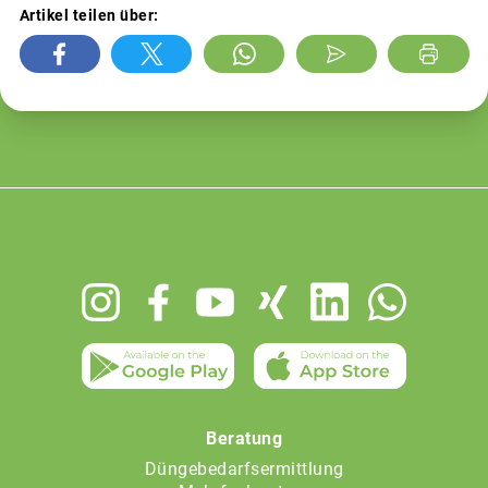
Artikel teilen über:
Footer
menu
Beratung
Düngebedarfsermittlung