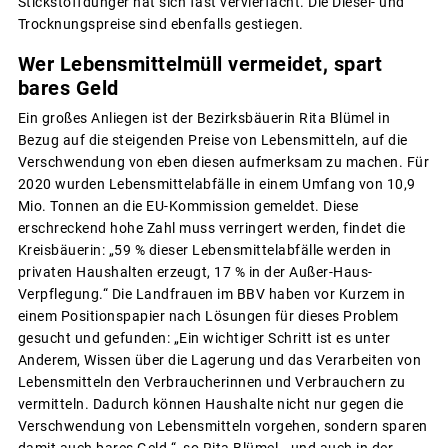
Stickstoffdünger hat sich fast vervierfacht. Die Diesel- und
Trocknungspreise sind ebenfalls gestiegen.
Wer Lebensmittelmüll vermeidet, spart
bares Geld
Ein großes Anliegen ist der Bezirksbäuerin Rita Blümel in
Bezug auf die steigenden Preise von Lebensmitteln, auf die
Verschwendung von eben diesen aufmerksam zu machen. Für
2020 wurden Lebensmittelabfälle in einem Umfang von 10,9
Mio. Tonnen an die EU-Kommission gemeldet. Diese
erschreckend hohe Zahl muss verringert werden, findet die
Kreisbäuerin: „59 % dieser Lebensmittelabfälle werden in
privaten Haushalten erzeugt, 17 % in der Außer-Haus-
Verpflegung.“ Die Landfrauen im BBV haben vor Kurzem in
einem Positionspapier nach Lösungen für dieses Problem
gesucht und gefunden: „Ein wichtiger Schritt ist es unter
Anderem, Wissen über die Lagerung und das Verarbeiten von
Lebensmitteln den Verbraucherinnen und Verbrauchern zu
vermitteln. Dadurch können Haushalte nicht nur gegen die
Verschwendung von Lebensmitteln vorgehen, sondern sparen