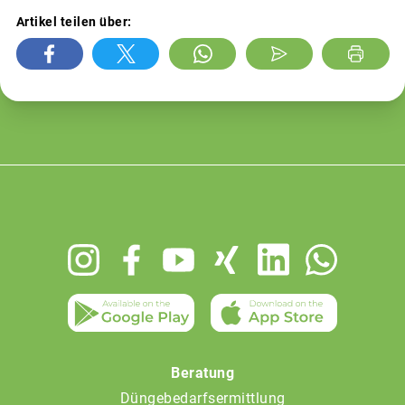
Artikel teilen über:
Footer
menu
Beratung
Düngebedarfsermittlung