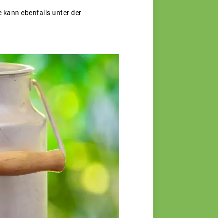
e kann ebenfalls unter der