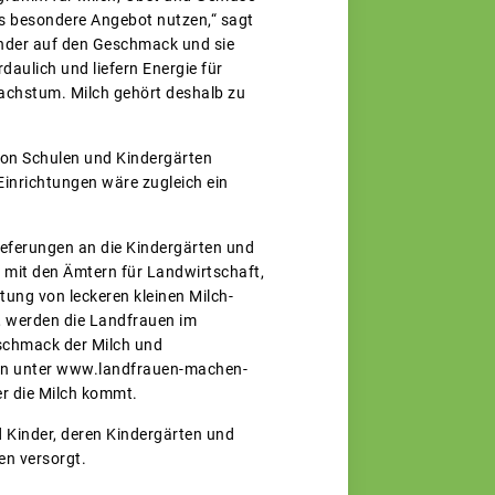
es besondere Angebot nutzen,“ sagt
inder auf den Geschmack und sie
aulich und liefern Energie für
achstum. Milch gehört deshalb zu
ion Schulen und Kindergärten
Einrichtungen wäre zugleich ein
eferungen an die Kindergärten und
 mit den Ämtern für Landwirtschaft,
ung von leckeren kleinen Milch-
, werden die Landfrauen im
schmack der Milch und
auen unter www.landfrauen-machen-
er die Milch kommt.
 Kinder, deren Kindergärten und
en versorgt.