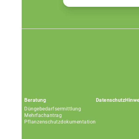
Footer
menu
Beratung
Datenschutz
Hinwe
Düngebedarfsermittlung
Mehrfachantrag
Pflanzenschutzdokumentation