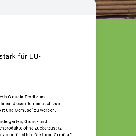
tark für EU-
erin Claudia Erndl zum
ehmen diesen Termin auch zum
Obst und Gemüse“ zu werben.
indergärten, Grund- und
ilchprodukte ohne Zuckerzusatz
ogramm für Milch, Obst und Gemüse“