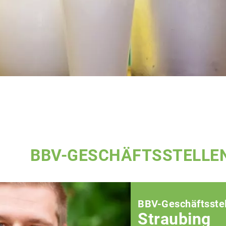
BBV-GESCHÄFTSSTELLE
BBV-Geschäftsstel
Straubing