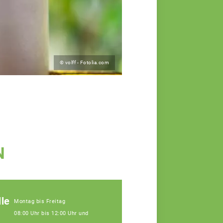
© volff - Fotolia.com
N
le
Montag bis Freitag
08:00 Uhr bis 12:00 Uhr und