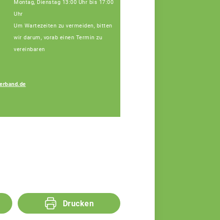
Montag, Dienstag 13:00 Uhr bis 17:00
Uhr
Um Wartezeiten zu vermeiden, bitten
wir darum, vorab einen Termin zu
vereinbaren
erband.de
Melanie Ferstl
Fachberaterin
Drucken