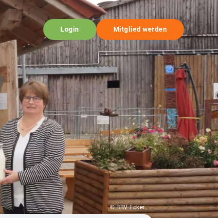
Login
Mitglied werden
© BBV Ecker