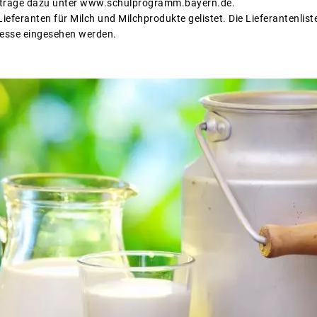
nträge dazu unter www.schulprogramm.bayern.de.
Lieferanten für Milch und Milchprodukte gelistet. Die Lieferantenlist
esse eingesehen werden.