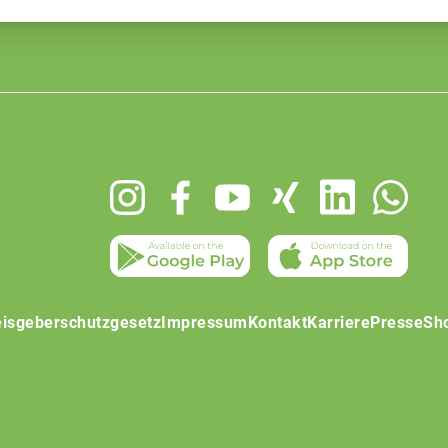
isgeberschutzgesetz
Impressum
Kontakt
Karriere
Presse
Sh