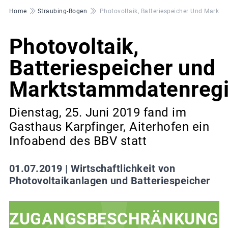
Pfadnavigation
Home
Straubing-Bogen
Photovoltaik, Batteriespeicher Und Markt
Photovoltaik,
Batteriespeicher und
Marktstammdatenregi
Dienstag, 25. Juni 2019 fand im
Gasthaus Karpfinger, Aiterhofen ein
Infoabend des BBV statt
01.07.2019 |
Wirtschaftlichkeit von
Photovoltaikanlagen und Batteriespeicher
ZUGANGSBESCHRÄNKUNG