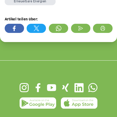
Erneuerbare Energien
Artikel teilen über:
Footer
menu