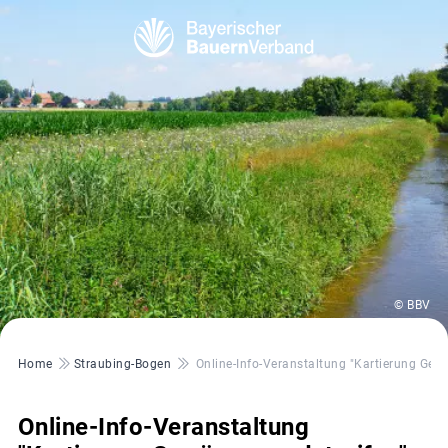
© BBV
Pfadnavigation
Home
Straubing-Bogen
Online-Info-Veranstaltung "Kartierung Gewä
Online-Info-Veranstaltung