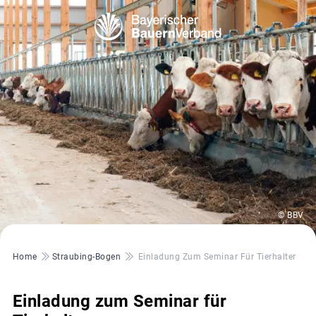
© BBV
Pfadnavigation
Home
Straubing-Bogen
Einladung Zum Seminar Für Tierhalter
Einladung zum Seminar für