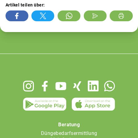
Artikel teilen über:
Footer
menu
Beratung
Düngebedarfsermittlung