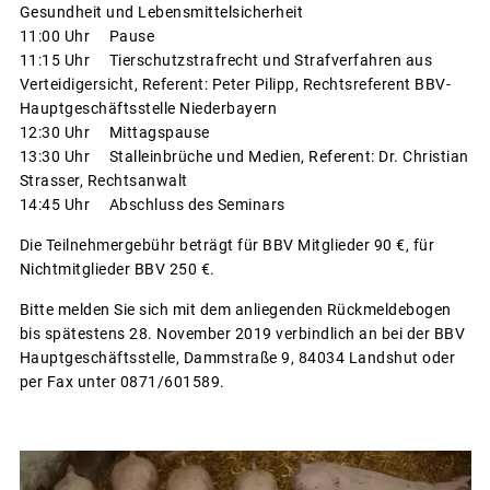
Gesundheit und Lebensmittelsicherheit
11:00 Uhr Pause
11:15 Uhr Tierschutzstrafrecht und Strafverfahren aus
Verteidigersicht, Referent: Peter Pilipp, Rechtsreferent BBV-
Hauptgeschäftsstelle Niederbayern
12:30 Uhr Mittagspause
13:30 Uhr Stalleinbrüche und Medien, Referent: Dr. Christian
Strasser, Rechtsanwalt
14:45 Uhr Abschluss des Seminars
Die Teilnehmergebühr beträgt für BBV Mitglieder 90 €, für
Nichtmitglieder BBV 250 €.
Bitte melden Sie sich mit dem anliegenden Rückmeldebogen
bis spätestens 28. November 2019 verbindlich an bei der BBV
Hauptgeschäftsstelle, Dammstraße 9, 84034 Landshut oder
per Fax unter 0871/601589.