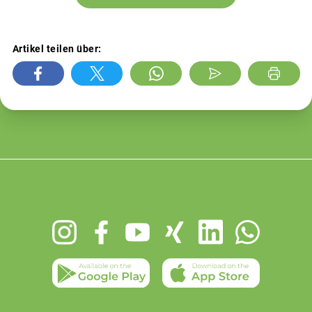
Artikel teilen über:
Footer
menu