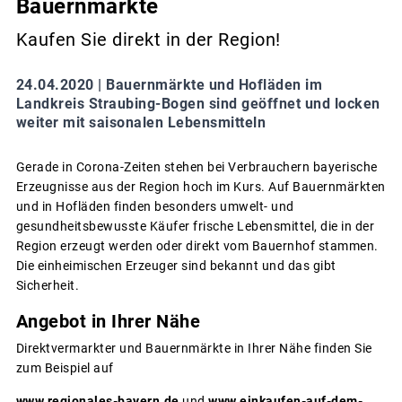
Bauernmärkte
Kaufen Sie direkt in der Region!
24.04.2020 |
Bauernmärkte und Hofläden im
Landkreis Straubing-Bogen sind geöffnet und locken
weiter mit saisonalen Lebensmitteln
Gerade in Corona-Zeiten stehen bei Verbrauchern bayerische
Erzeugnisse aus der Region hoch im Kurs. Auf Bauernmärkten
und in Hofläden finden besonders umwelt- und
gesundheitsbewusste Käufer frische Lebensmittel, die in der
Region erzeugt werden oder direkt vom Bauernhof stammen.
Die einheimischen Erzeuger sind bekannt und das gibt
Sicherheit.
Angebot in Ihrer Nähe
Direktvermarkter und Bauernmärkte in Ihrer Nähe finden Sie
zum Beispiel auf
www.regionales-bayern.de
und
www.einkaufen-auf-dem-