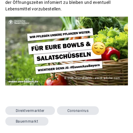
der Öffnungszeiten infomiert zu bleiben und eventuell
Lebensmittel vorzubestellen.
© Gleb, marrakeshh - stock.adobe.com
Direktvermarkter
Coronavirus
Bauernmarkt