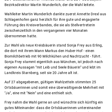
Bezirksdirektor Martin Wunderlich, der die Wahl leitete.
Wahlleiter Martin Wunderlich dankte zuerst Annette Drexl aus
Schlagenhofen ganz herzlich für ihre gute und engagierte
Führung des Kreisverbandes, die sie als Stellvertreterin
zwischenzeitlich in den vergangenen vier Monaten
übernommen hatte.
Zur Wahl als neue Kreisbäuerin stand Sonja Frey aus Erling,
die dort mit ihrem Mann Markus den Huber-Hof - einen
Biomilchbetrieb mit 90 Milchkühen und Nachtzucht - führt.
Sonja Frey stammt eigentlich aus München, ist jedoch nach
eigenen Aussagen "mit Leib und Seele Bäuerin" und lebt im
Landkreis Starnberg, seit sie 20 Jahre alt ist.
Auf 27 abgegebenen, gültigen Wahlzetteln stimmten 25
Ortsbäuerinnen und somit eine überwältigende Mehrheit mit
"Ja", eine mit "Nein" und eine enthielt sich.
Frey nahm die Wahl gerne an und wünschte sich künftig ein
gutes Miteinander: dass die Ortsbäuerinnen untereinander