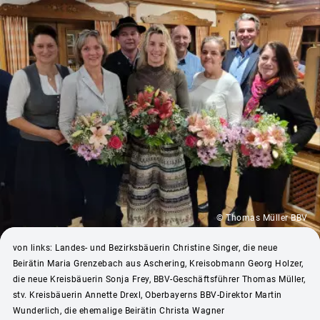
© Thomas Müller BBV
von links: Landes- und Bezirksbäuerin Christine Singer, die neue
Beirätin Maria Grenzebach aus Aschering, Kreisobmann Georg Holzer,
die neue Kreisbäuerin Sonja Frey, BBV-Geschäftsführer Thomas Müller,
stv. Kreisbäuerin Annette Drexl, Oberbayerns BBV-Direktor Martin
Wunderlich, die ehemalige Beirätin Christa Wagner