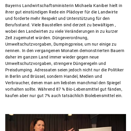
Bayerns Landwirtschaftsministerin Michaela Kaniber hielt in
ihrer gut einstündigen Rede ein Plädoyer für die Landwirte
und forderte mehr Respekt und Unterstützung für den
Berufsstand. Viele Baustellen sind derzeit zu bewältigen ,
wobei den Landwirten zu viele Veränderungen in zu kurzer
Zeit zugemutet würden. Düngeverordnung,
Umweltschutzvorgaben, Dumpingpreise, um nur einige zu
nennen. In den vergangenen Monaten demonstrierten Bauern
daher im ganzen Land immer wieder gegen neue
Umweltschutzvorgaben, strengere Düngeregeln und
Preisdumping. Adressaten seien jedoch nicht nur die Politiker
in Berlin und Brüssel, sondern Handel, Medien und
Verbraucher, denen man am liebsten manchmal den Spiegel
vorhalten sollte. Während 87 % Bio-Lebensmittel gut fänden,
kaufen aber nur gut 7% auch tatsächlich Biolebensmittel ein.