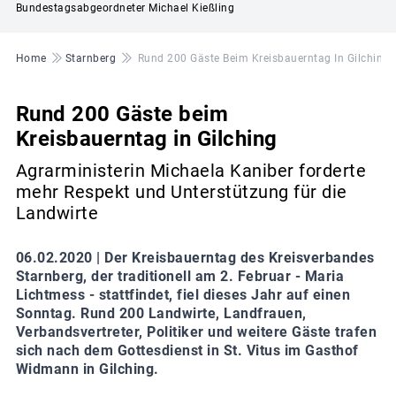
Bundestagsabgeordneter Michael Kießling
Pfadnavigation
Home
Starnberg
Rund 200 Gäste Beim Kreisbauerntag In Gilching
Rund 200 Gäste beim
Kreisbauerntag in Gilching
Agrarministerin Michaela Kaniber forderte
mehr Respekt und Unterstützung für die
Landwirte
06.02.2020 |
Der Kreisbauerntag des Kreisverbandes
Starnberg, der traditionell am 2. Februar - Maria
Lichtmess - stattfindet, fiel dieses Jahr auf einen
Sonntag. Rund 200 Landwirte, Landfrauen,
Verbandsvertreter, Politiker und weitere Gäste trafen
sich nach dem Gottesdienst in St. Vitus im Gasthof
Widmann in Gilching.