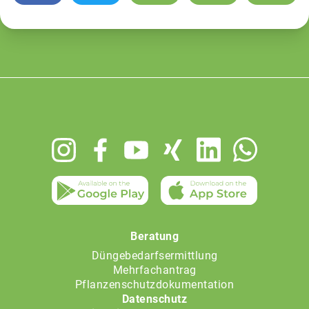
Footer
menu
Beratung
Düngebedarfsermittlung
Mehrfachantrag
Pflanzenschutzdokumentation
Datenschutz