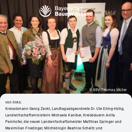
© BBV Thomas Müller
von links:
Kreisobmann Georg Zankl, Landtagsabgeordnete Dr. Ute Eiling-Hütig,
Landwirtschaftsministerin Michaela Kaniber, Kreisbäuerin Anita
Painhofer, die neuen Landwirtschaftsmeister Matthias Springer und
Maximilian Friedinger, Milchkönigin Beatrice Scheitz und