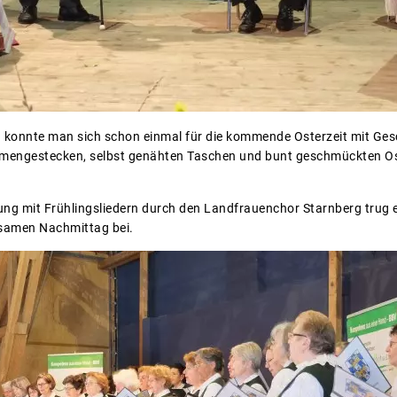
 konnte man sich schon einmal für die kommende Osterzeit mit Ges
mengestecken, selbst genähten Taschen und bunt geschmückten Oste
g mit Frühlingsliedern durch den Landfrauenchor Starnberg trug e
samen Nachmittag bei.