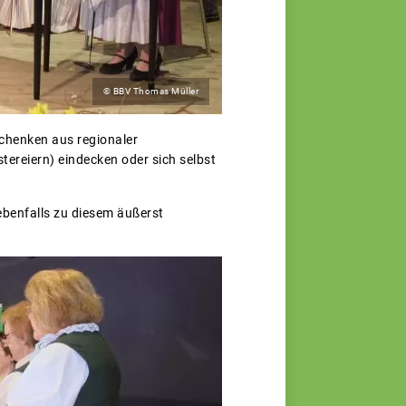
© BBV Thomas Müller
chenken aus regionaler
reiern) eindecken oder sich selbst
benfalls zu diesem äußerst