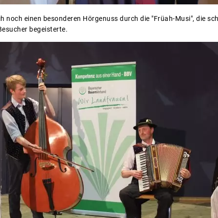
ch noch einen besonderen Hörgenuss durch die "Früah-Musi", die sc
Besucher begeisterte.