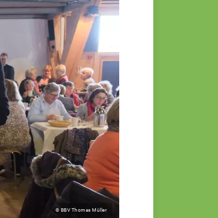
© BBV Thomas Müller