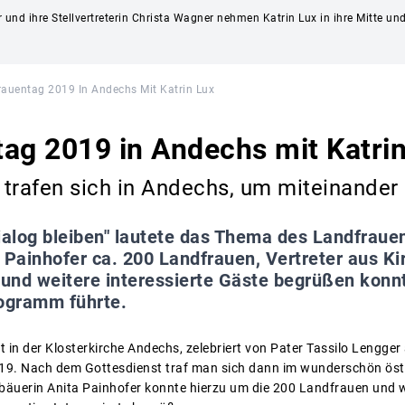
r und ihre Stellvertreterin Christa Wagner nehmen Katrin Lux in ihre Mitte u
rauentag 2019 In Andechs Mit Katrin Lux
ag 2019 in Andechs mit Katri
trafen sich in Andechs, um miteinander 
ialog bleiben" lautete das Thema des Landfrau
 Painhofer ca. 200 Landfrauen, Vertreter aus Kirc
und weitere interessierte Gäste begrüßen konnt
ogramm führte.
 in der Klosterkirche Andechs, zelebriert von Pater Tassilo Lengger
9. Nach dem Gottesdienst traf man sich dann im wunderschön öster
äuerin Anita Painhofer konnte hierzu um die 200 Landfrauen und wei