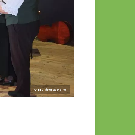
© BBV Thomas Müller