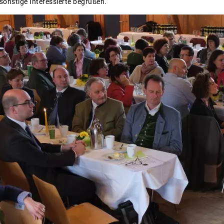
sonstige Interessierte begrüßen.