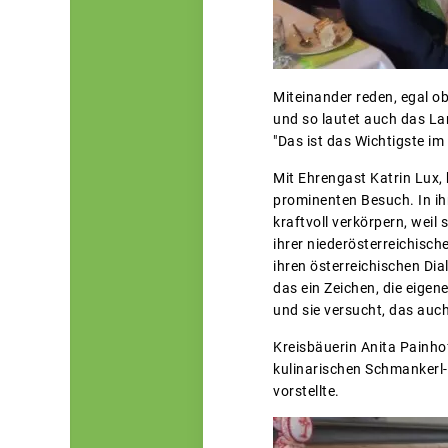
Miteinander reden, egal ob
und so lautet auch das La
"Das ist das Wichtigste im
Mit Ehrengast Katrin Lux
prominenten Besuch. In ihr
kraftvoll verkörpern, weil
ihrer niederösterreichisch
ihren österreichischen Dia
das ein Zeichen, die eige
und sie versucht, das auch
Kreisbäuerin Anita Painho
kulinarischen Schmankerl-P
vorstellte.