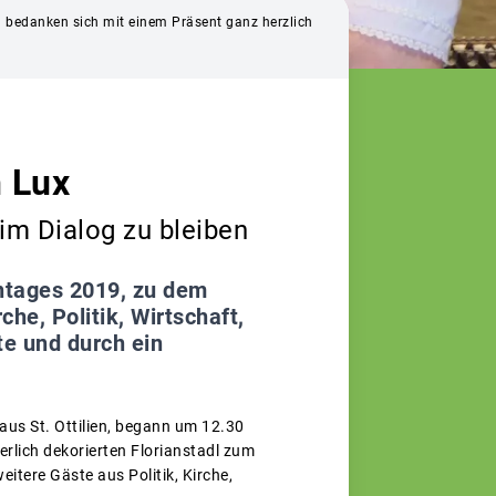
nd bedanken sich mit einem Präsent ganz herzlich
n Lux
im Dialog zu bleiben
entages 2019, zu dem
he, Politik, Wirtschaft,
e und durch ein
 aus St. Ottilien, begann um 12.30
lich dekorierten Florianstadl zum
tere Gäste aus Politik, Kirche,