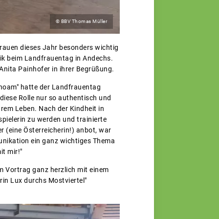
© BBV Thomas Müller
dfrauen dieses Jahr besonders wichtig
ik beim Landfrauentag in Andechs.
 Anita Painhofer in ihrer Begrüßung.
ahoam" hatte der Landfrauentag
diese Rolle nur so authentisch und
ihrem Leben. Nach der Kindheit in
pielerin zu werden und trainierte
r (eine Österreicherin!) anbot, war
unikation ein ganz wichtiges Thema
t mir!"
m Vortrag ganz herzlich mit einem
rin Lux durchs Mostviertel"