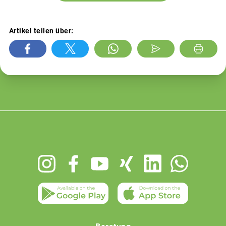
Artikel teilen über:
Footer
menu