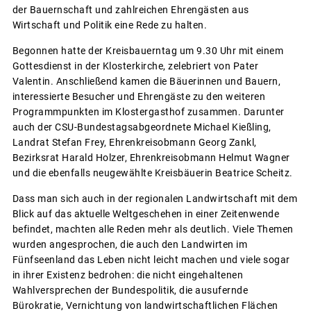
der Bauernschaft und zahlreichen Ehrengästen aus
Wirtschaft und Politik eine Rede zu halten.
Begonnen hatte der Kreisbauerntag um 9.30 Uhr mit einem
Gottesdienst in der Klosterkirche, zelebriert von Pater
Valentin. Anschließend kamen die Bäuerinnen und Bauern,
interessierte Besucher und Ehrengäste zu den weiteren
Programmpunkten im Klostergasthof zusammen. Darunter
auch der CSU-Bundestagsabgeordnete Michael Kießling,
Landrat Stefan Frey, Ehrenkreisobmann Georg Zankl,
Bezirksrat Harald Holzer, Ehrenkreisobmann Helmut Wagner
und die ebenfalls neugewählte Kreisbäuerin Beatrice Scheitz.
Dass man sich auch in der regionalen Landwirtschaft mit dem
Blick auf das aktuelle Weltgeschehen in einer Zeitenwende
befindet, machten alle Reden mehr als deutlich. Viele Themen
wurden angesprochen, die auch den Landwirten im
Fünfseenland das Leben nicht leicht machen und viele sogar
in ihrer Existenz bedrohen: die nicht eingehaltenen
Wahlversprechen der Bundespolitik, die ausufernde
Bürokratie, Vernichtung von landwirtschaftlichen Flächen