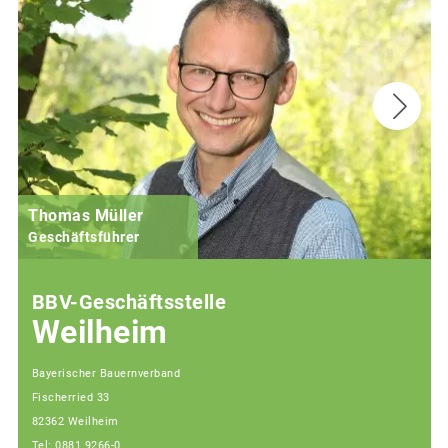
Thomas Müller
Geschäftsführer
BBV-Geschäftsstelle
Weilheim
Bayerischer Bauernverband
Fischerried 33
82362 Weilheim
Tel: 0881 9266-0