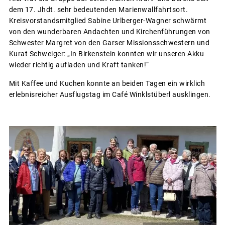
dem 17. Jhdt. sehr bedeutenden Marienwallfahrtsort.
Kreisvorstandsmitglied Sabine Urlberger-Wagner schwärmt
von den wunderbaren Andachten und Kirchenführungen von
Schwester Margret von den Garser Missionsschwestern und
Kurat Schweiger: „In Birkenstein konnten wir unseren Akku
wieder richtig aufladen und Kraft tanken!“
Mit Kaffee und Kuchen konnte an beiden Tagen ein wirklich
erlebnisreicher Ausflugstag im Café Winklstüberl ausklingen.