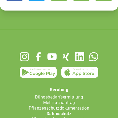
Footer
menu
Beratung
Düngebedarfsermittlung
Mehrfachantrag
Pflanzenschutzdokumentation
Datenschutz