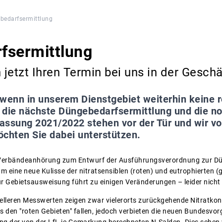
bedarfsermittlung
fsermittlung
 jetzt Ihren Termin bei uns in der Geschä
wenn in unserem Dienstgebiet weiterhin keine 
 die nächste Düngebedarfsermittlung und die n
sung 2021/2022 stehen vor der Tür und wir vo
öchten Sie dabei unterstützen.
n Verbändeanhörung zum Entwurf der Ausführungsverordnung zur D
 eine neue Kulisse der nitratsensiblen (roten) und eutrophierten (g
 Gebietsausweisung führt zu einigen Veränderungen – leider nicht
elleren Messwerten zeigen zwar vielerorts zurückgehende Nitratko
us den "roten Gebieten" fallen, jedoch verbieten die neuen Bundesv