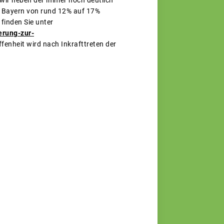
 wir neben der immer noch deutlich
in Bayern von rund 12% auf 17%
finden Sie unter
erung-zur-
ffenheit wird nach Inkrafttreten der