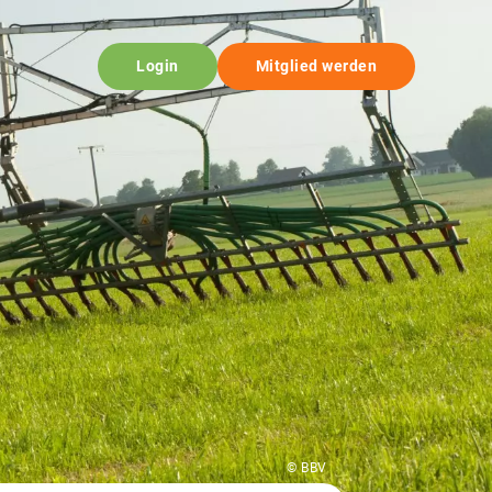
Login
Mitglied werden
© BBV