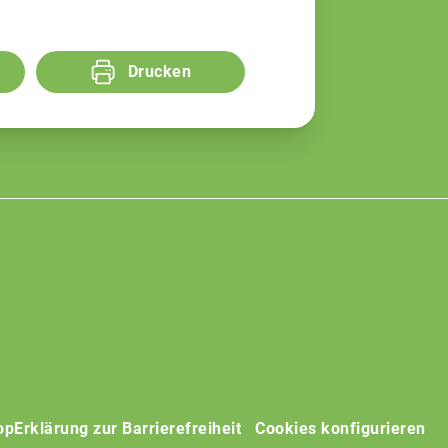
Drucken
op
Erklärung zur Barrierefreiheit
Cookies konfigurieren