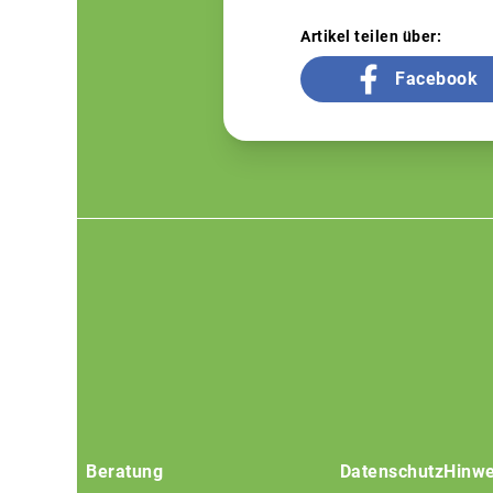
Artikel teilen über:
Facebook
Footer
menu
Beratung
Datenschutz
Hinwe