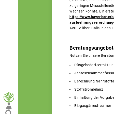
gleichzeitig die Einbezie
zu geringen Messstellendi
wachsen könnte. Ein erste
https://www.bayerischer
ausfuehrungsverordnung
AVDüV über iBalis in den 
Beratungsangebote
Nutzen Sie unsere Beratu
Düngebedarfsermittlun
Jahreszusammenfassu
Berechnung Nährstoffa
Stoffstrombilanz
Einhaltung der Vorgabe
Biogasgärrestrechner