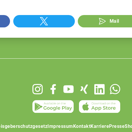
Mail
isgeberschutzgesetz
Impressum
Kontakt
Karriere
Presse
Sh