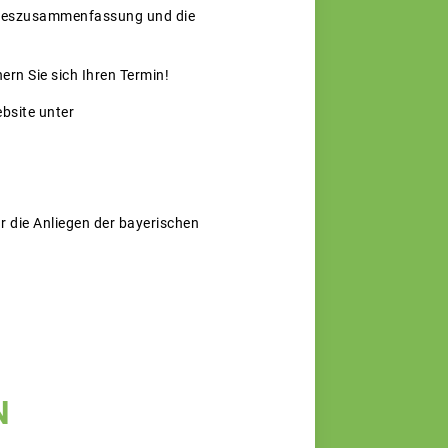
hreszusammenfassung und die
ern Sie sich Ihren Termin!
ebsite unter
r die Anliegen der bayerischen
N