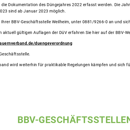
 die Dokumentation des Düngejahres 2022 erfasst werden. Die Ja
2023 sind ab Januar 2023 möglich.
 Ihrer BBV-Geschäftsstelle Weilheim, unter 0881/9266-0 an und sich
en aktuell gültigen Auflagen der DüV erfahren Sie hier auf der BBV-W
bauernverband.de/duengeverordnung
 Geschäftsstelle.
and wird weiterhin für praktikable Regelungen kämpfen und sich fü
BBV-GESCHÄFTSSTELLE