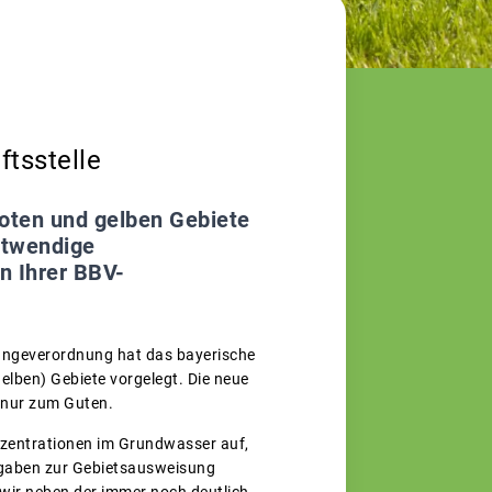
ftsstelle
roten und gelben Gebiete
otwendige
n Ihrer BBV-
üngeverordnung hat das bayerische
elben) Gebiete vorgelegt. Die neue
 nur zum Guten.
nzentrationen im Grundwasser auf,
orgaben zur Gebietsausweisung