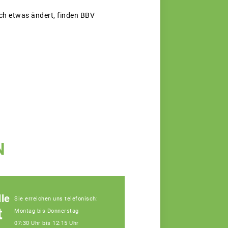
ich etwas ändert, finden BBV
N
le
Sie erreichen uns telefonisch:
t
Montag bis Donnerstag
07:30 Uhr bis 12:15 Uhr