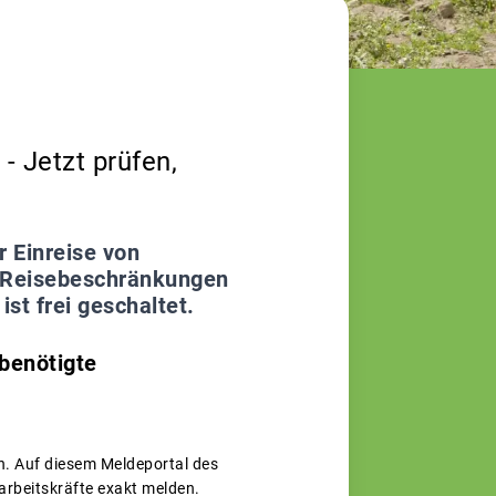
- Jetzt prüfen,
 Einreise von
n Reisebeschränkungen
st frei geschaltet.
benötigte
n. Auf diesem Meldeportal des
arbeitskräfte exakt melden.