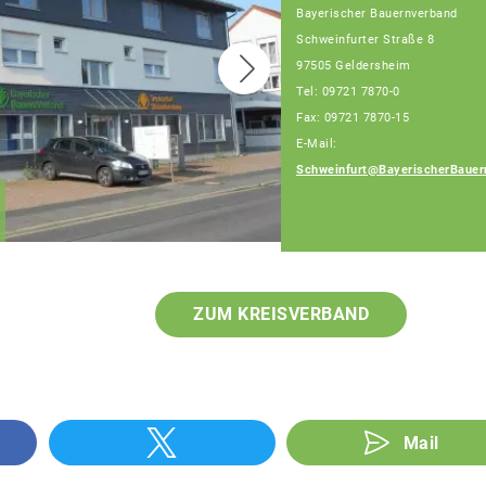
Bayerischer Bauernverband
Schweinfurter Straße 8
97505 Geldersheim
Tel: 09721 7870-0
Fax: 09721 7870-15
E-Mail:
Schweinfurt@BayerischerBauer
Klaus Pieroth
Geschäftsführer
ZUM KREISVERBAND
Mail