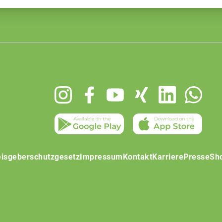
isgeberschutzgesetz
Impressum
Kontakt
Karriere
Presse
Sh