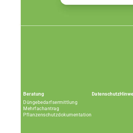
Footer
menu
Beratung
Datenschutz
Hinwe
Düngebedarfsermittlung
Mehrfachantrag
Pflanzenschutzdokumentation