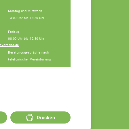
Montag und Mittwoch
13:00 Uhr bis 16:30 Uhr
Freitag
08:00 Uhr bis 12:30 Uhr
nVerband.de
Diana Alin
Beratungsgespräche nach
Assistenz
telefonischer Vereinbarung
Drucken