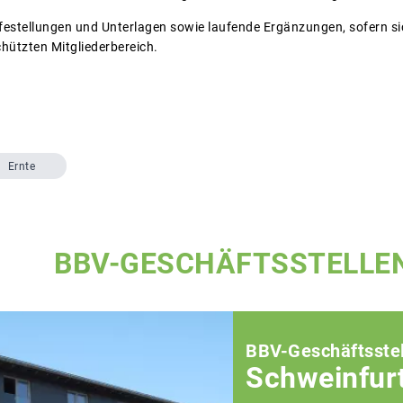
lfestellungen und Unterlagen sowie laufende Ergänzungen, sofern s
chützten Mitgliederbereich.
Ernte
BBV-GESCHÄFTSSTELLE
BBV-Geschäftsstel
Schweinfur