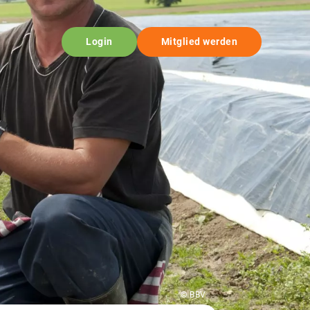
Login
Mitglied werden
© BBV