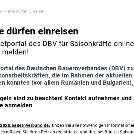
onkräfte Dürfen Einreisen
e dürfen einreisen
etportal des DBV für Saisonkräfte online 
d melden!
ortal des Deutschen Bauernverbandes (DBV) zur
sonarbeitskräften, die im Rahmen der aktuelle
en konnten (vor allem Rumänien und Bulgarien), i
geln sind zu beachten! Kontakt aufnehmen und 
te anmelden
it2020.bauernverband.de/
finden Sie alle notwendigen Informatione
 müssen Sie Ihren Betrieb registrieren und Ihre benötigten Saison