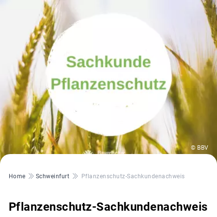
© BBV
Pfadnavigation
Home
Schweinfurt
Pflanzenschutz-Sachkundenachweis
Pflanzenschutz-Sachkundenachweis