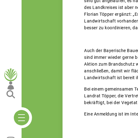
sind gut angelaufen, es ha
des Landkreises ist aber n
Florian Töpper ergänzt: „Es
Landwirtschaft vorhandenen
besser zu koordinieren, da
Auch der Bayerische Baue
sind immer wieder gerne b
Aktion zum Brandschutz wi
anschließen, damit wir f
Landwirtschaft ist bereit i
Bei einem gemeinsamen Te
Landrat Töpper, die Vert
bekräftigt, bei der Veget
Eine Anmeldung ist im Int