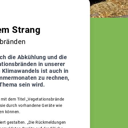
em Strang
sbränden
rch die Abkühlung und die
tionsbränden in unserer
 Klimawandels ist auch in
mmermonaten zu rechnen,
 Thema sein wird.
 mit dem Titel „Vegetationsbrände
n sie durch vorhandene Geräte wie
zen können.
iert gestalten. „Die Rückmeldungen