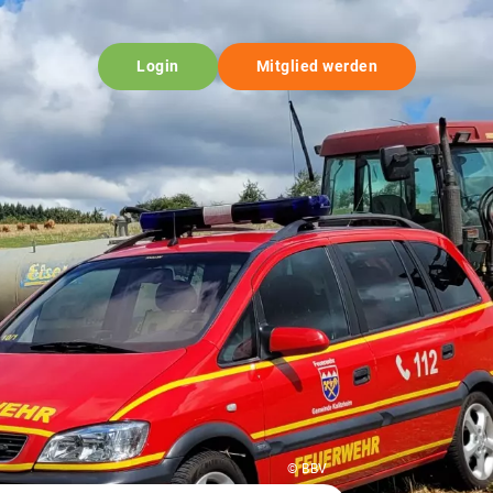
Login
Mitglied werden
© BBV