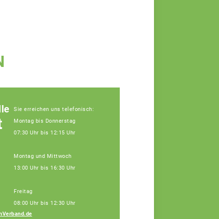
N
le
Sie erreichen uns telefonisch:
t
Montag bis Donnerstag
07:30 Uhr bis 12:15 Uhr
Montag und Mittwoch
13:00 Uhr bis 16:30 Uhr
Freitag
08:00 Uhr bis 12:30 Uhr
nVerband.de