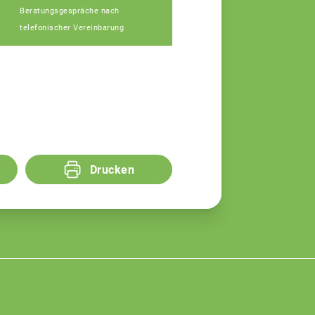
Diana Alin
Beratungsgespräche nach
Assistenz
telefonischer Vereinbarung
Drucken