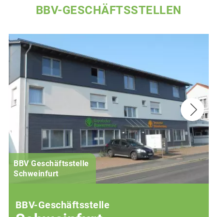
BBV-GESCHÄFTSSTELLEN
BBV Geschäftsstelle
Schweinfurt
BBV-Geschäftsstelle