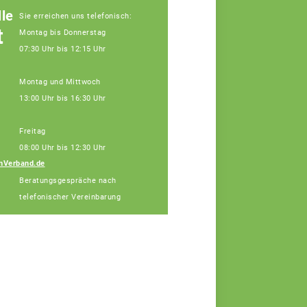
le
Sie erreichen uns telefonisch:
t
Montag bis Donnerstag
07:30 Uhr bis 12:15 Uhr
Montag und Mittwoch
13:00 Uhr bis 16:30 Uhr
Freitag
08:00 Uhr bis 12:30 Uhr
nVerband.de
Diana Alin
Beratungsgespräche nach
Assistenz
telefonischer Vereinbarung