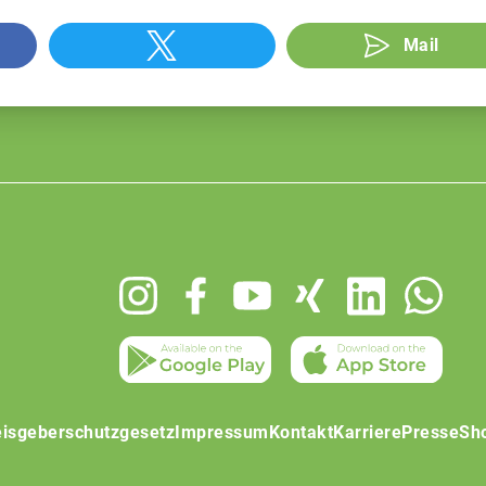
Mail
isgeberschutzgesetz
Impressum
Kontakt
Karriere
Presse
Sh