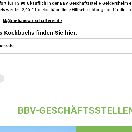
ort für 13,90 € käuflich in der BBV Geschäftsstelle Geldersheim
is werden 2,00 € für eine bäuerliche Hilfseinrichtung und für die L
r:
kk@diehauswirtschafterei.de
s Kochbuchs finden Sie hier:
seprobe
BBV-GESCHÄFTSSTELLE