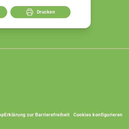
Drucken
op
Erklärung zur Barrierefreiheit
Cookies konfigurieren