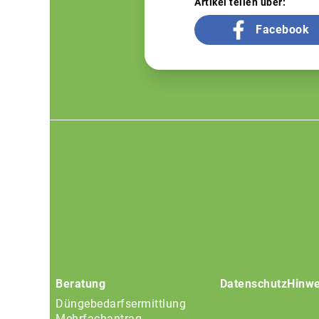
Artikel teilen über:
Facebook
Footer
menu
Beratung
Datenschutz
Hinwe
Düngebedarfsermittlung
Mehrfachantrag