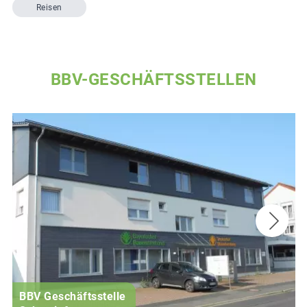
Reisen
BBV-GESCHÄFTSSTELLEN
BBV Geschäftsstelle