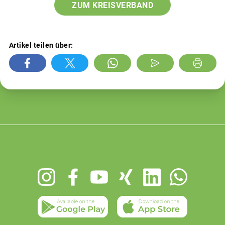
ZUM KREISVERBAND
Artikel teilen über:
Footer
menu