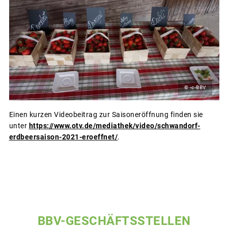
© -c-BBV
Einen kurzen Videobeitrag zur Saisoneröffnung finden sie
unter
https://www.otv.de/mediathek/video/schwandorf-
erdbeersaison-2021-eroeffnet/
.
BBV-GESCHÄFTSSTELLEN