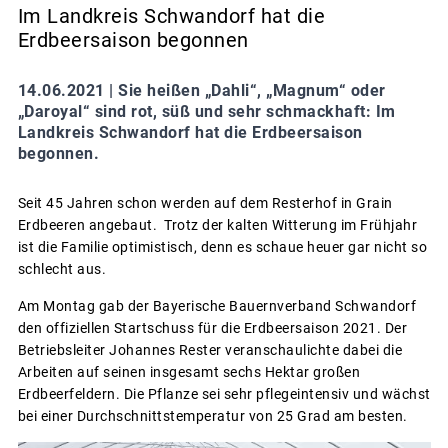
Im Landkreis Schwandorf hat die
Erdbeersaison begonnen
14.06.2021 |
Sie heißen „Dahli“, „Magnum“ oder
„Daroyal“ sind rot, süß und sehr schmackhaft: Im
Landkreis Schwandorf hat die Erdbeersaison
begonnen.
Seit 45 Jahren schon werden auf dem Resterhof in Grain
Erdbeeren angebaut. Trotz der kalten Witterung im Frühjahr
ist die Familie optimistisch, denn es schaue heuer gar nicht so
schlecht aus.
Am Montag gab der Bayerische Bauernverband Schwandorf
den offiziellen Startschuss für die Erdbeersaison 2021. Der
Betriebsleiter Johannes Rester veranschaulichte dabei die
Arbeiten auf seinen insgesamt sechs Hektar großen
Erdbeerfeldern. Die Pflanze sei sehr pflegeintensiv und wächst
bei einer Durchschnittstemperatur von 25 Grad am besten.