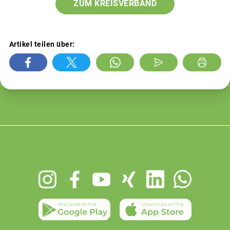
ZUM KREISVERBAND
Artikel teilen über:
Footer
menu