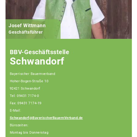
Josef Wittmann
Geschäftsführer
BBV-Geschäftsstelle
Schwandorf
Bayerischer Bauernverband
Hoher-Bogen-Straße 10
92421 Schwandorf
Tel: 09431 7174-0
Fax: 09431 7174-19
E-Mail:
Schwandorf@BayerischerBauernVerband.de
Bürozeiten:
Montag bis Donnerstag