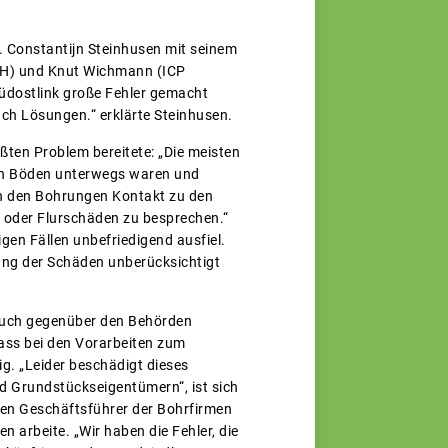
 Constantijn Steinhusen mit seinem
bH) und Knut Wichmann (ICP
üdostlink große Fehler gemacht
h Lösungen.“ erklärte Steinhusen.
ten Problem bereitete: „Die meisten
en Böden unterwegs waren und
ch den Bohrungen Kontakt zu den
 oder Flurschäden zu besprechen.“
gen Fällen unbefriedigend ausfiel.
ung der Schäden unberücksichtigt
auch gegenüber den Behörden
ass bei den Vorarbeiten zum
ig. „Leider beschädigt dieses
d Grundstückseigentümern“, ist sich
ten Geschäftsführer der Bohrfirmen
 arbeite. „Wir haben die Fehler, die