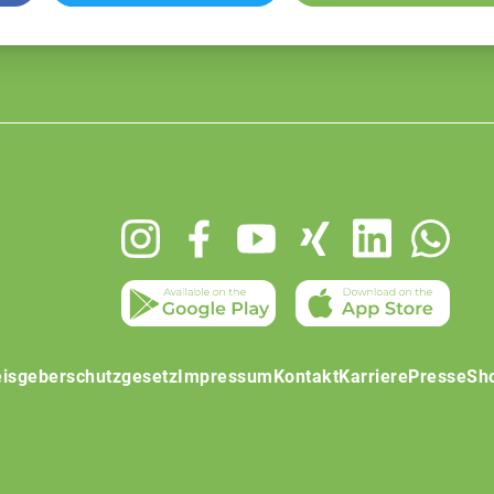
isgeberschutzgesetz
Impressum
Kontakt
Karriere
Presse
Sh