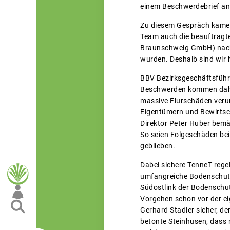
einem Beschwerdebrief an
Zu diesem Gespräch kamen
Team auch die beauftragt
Braunschweig GmbH) nach 
wurden. Deshalb sind wir
BBV Bezirksgeschäftsführe
Beschwerden kommen daher
massive Flurschäden veru
Eigentümern und Bewirtsc
Direktor Peter Huber bemän
So seien Folgeschäden bei
geblieben.
Dabei sichere TenneT reg
umfangreiche Bodenschutz
Südostlink der Bodenschutz
Vorgehen schon vor der e
Gerhard Stadler sicher, d
betonte Steinhusen, dass 