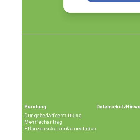
Footer
menu
Beratung
Datenschutz
Hinwe
Düngebedarfsermittlung
Mehrfachantrag
Pflanzenschutzdokumentation