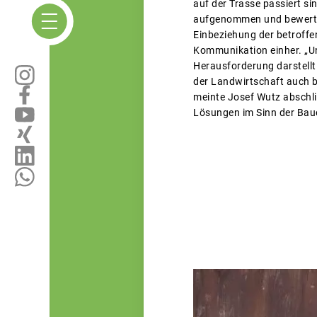
auf der Trasse passiert si
aufgenommen und bewertete
Einbeziehung der betroffe
Kommunikation einher. „Un
Herausforderung darstellt
der Landwirtschaft auch 
meinte Josef Wutz abschli
Lösungen im Sinn der Baue