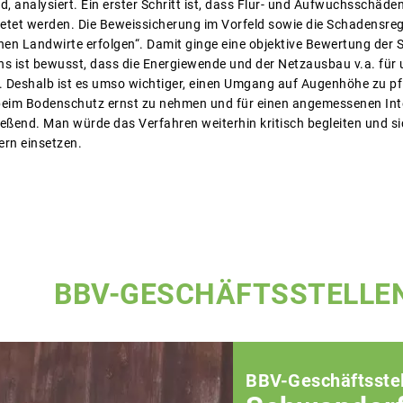
nd, analysiert. Ein erster Schritt ist, dass Flur- und Aufwuchsschäd
t werden. Die Beweissicherung im Vorfeld sowie die Schadensregul
nen Landwirte erfolgen“. Damit ginge eine objektive Bewertung der
s ist bewusst, dass die Energiewende und der Netzausbau v.a. für 
. Deshalb ist es umso wichtiger, einen Umgang auf Augenhöhe zu pf
beim Bodenschutz ernst zu nehmen und für einen angemessenen Inte
eßend. Man würde das Verfahren weiterhin kritisch begleiten und si
rn einsetzen.
BBV-GESCHÄFTSSTELLE
BBV-Geschäftsstel