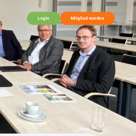
Login
Mitglied werden
© BBV