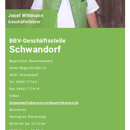
Josef Wittmann
Geschäftsführer
BBV-Geschäftsstelle
Schwandorf
Bayerischer Bauernverband
Hoher-Bogen-Straße 10
92421 Schwandorf
Tel: 09431 7174-0
Fax: 09431 7174-19
E-Mail:
Schwandorf@BayerischerBauernVerband.de
Bürozeiten:
Montag bis Donnerstag
08:00 Uhr bis 12:15 Uhr