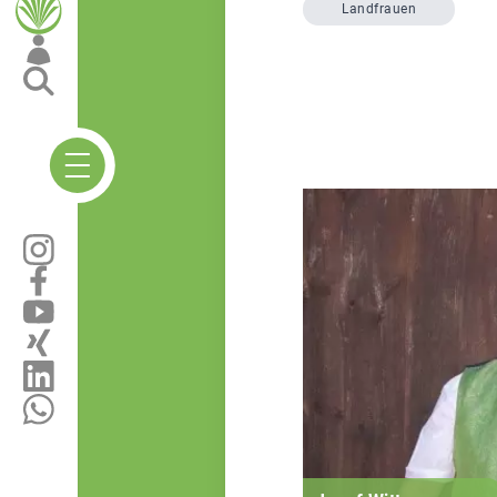
Landfrauen