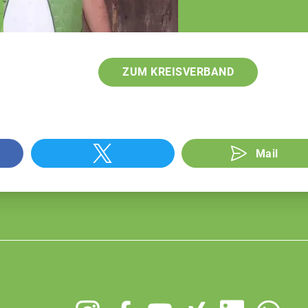
Dominik Dorrer
Fachberater
ZUM KREISVERBAND
Mail