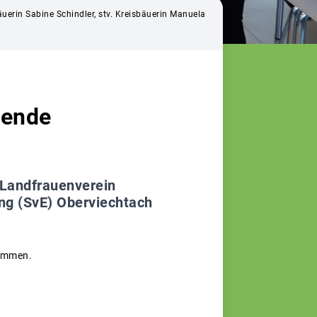
uerin Sabine Schindler, stv. Kreisbäuerin Manuela
pende
Landfrauenverein
ung (SvE) Oberviechtach
nommen.