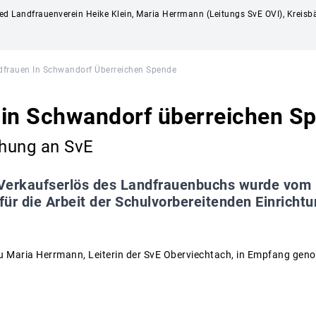
ed Landfrauenverein Heike Klein, Maria Herrmann (Leitungs SvE OVI), Kreisbä
dfrauen In Schwandorf Überreichen Spende
 in Schwandorf überreichen S
hung an SvE
erkaufserlös des Landfrauenbuchs wurde vom 
ür die Arbeit der Schulvorbereitenden Einricht
u Maria Herrmann, Leiterin der SvE Oberviechtach, in Empfang ge