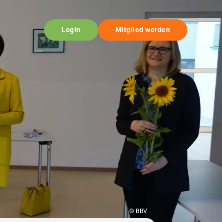
Login
Mitglied werden
© BBV