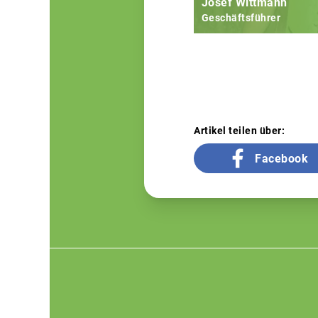
Josef Wittmann
Geschäftsführer
Artikel teilen über:
Facebook
Footer