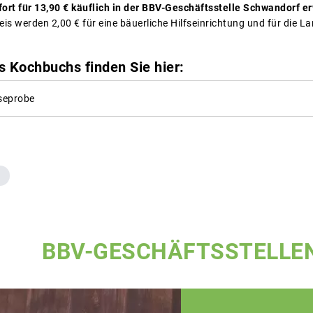
ort für 13,90 € käuflich in der BBV-Geschäftsstelle Schwandorf 
is werden 2,00 € für eine bäuerliche Hilfseinrichtung und für die L
s Kochbuchs finden Sie hier:
seprobe
BBV-GESCHÄFTSSTELLE