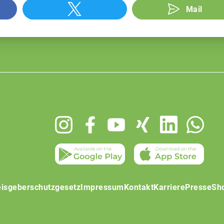
Mail
isgeberschutzgesetz
Impressum
Kontakt
Karriere
Presse
Sh