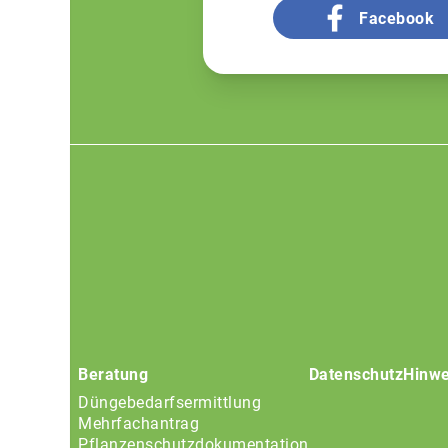
Facebook
Footer
menu
Beratung
Datenschutz
Hinwe
Düngebedarfsermittlung
Mehrfachantrag
Pflanzenschutzdokumentation