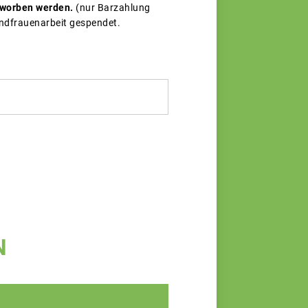
erworben werden.
(nur Barzahlung
andfrauenarbeit gespendet.
N