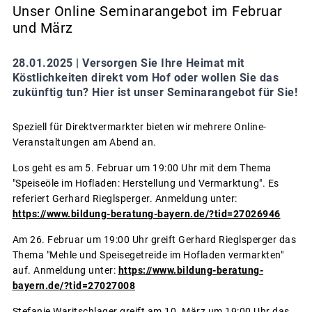
Unser Online Seminarangebot im Februar
und März
28.01.2025 |
Versorgen Sie Ihre Heimat mit
Köstlichkeiten direkt vom Hof oder wollen Sie das
zukünftig tun? Hier ist unser Seminarangebot für Sie!
Speziell für Direktvermarkter bieten wir mehrere Online-
Veranstaltungen am Abend an.
Los geht es am 5. Februar um 19:00 Uhr mit dem Thema
"Speiseöle im Hofladen: Herstellung und Vermarktung". Es
referiert Gerhard Rieglsperger. Anmeldung unter:
https://www.bildung-beratung-bayern.de/?tid=27026946
Am 26. Februar um 19:00 Uhr greift Gerhard Rieglsperger das
Thema "Mehle und Speisegetreide im Hofladen vermarkten"
auf. Anmeldung unter:
https://www.bildung-beratung-
bayern.de/?tid=27027008
Stefanie Waritschlager greift am 10. März um 19:00 Uhr das