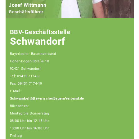
Josef Wittmann
Geschäftsführer
BBV-Geschäftsstelle
Schwandorf
Bayerischer Bauernverband
Hoher-Bogen-Straße 10
92421 Schwandorf
Tel: 09431 7174-0
Fax: 09431 7174-19
E-Mail:
Schwandorf@BayerischerBauernVerband.de
Bürozeiten:
Montag bis Donnerstag
08:00 Uhr bis 12:15 Uhr
13:00 Uhr bis 16:00 Uhr
Freitag