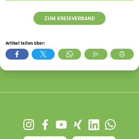
ZUM KREISVERBAND
Artikel teilen über:
Footer
menu