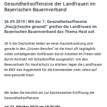
Gesundheitsoffensive der Landfrauen im
Bayerischen Bauernverband
26.09.2019 |
Mit der 7. Gesundheitsoffensive
„Hau(p)tsache gesund!“ greifen die Landfrauen im
Bayerischen Bauernverband das Thema Haut auf.
30 % der Deutschen leiden an einer Hauterkrankung und
gerade in den „Grünen Berufen“ ist die Haut oft tagtäglich
vielen schädigenden Einflüssen durch Arbeiten im Freien oder
durch Kontakt mit Schadstoffen ausgesetzt. Um das
Bewusstsein für Hautschutz zu stärken, legen die Landfrauen
im BBV das Augenmerk für die kommenden zwei Jahre auf
eine gesunde Haut.
Wir laden Sie herzlich ein zur bezirksweiten Eröffnung der
Gesundheitsoffensive
am 23. Oktober 2019 um 19:30 Uhr