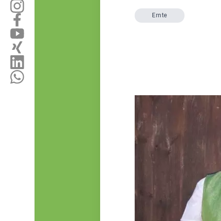
Ernte