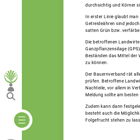
durchsichtig und Körner si
In erster Linie glaubt man
Getreideähren sind jedoch
satten Grün bzw. verfärbe
Die betroffenen Landwirte
Ganzpflanzensilage (GPS)
Beständen das Mittel der 
zu können.
Der Bauernverband rät all
prüfen. Betroffene Landw
Nachteile, vor allem in V
Meldung sollte am besten 
Zudem kann dann festgeleg
besteht auch die Möglichk
Folgefrucht stehen zu las