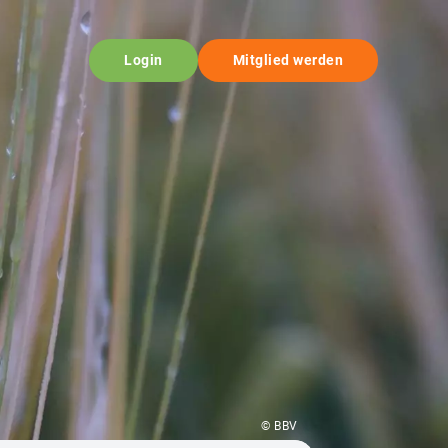
Login
Mitglied werden
© BBV