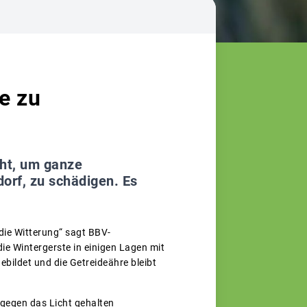
e zu
cht, um ganze
orf, zu schädigen. Es
 die Witterung“ sagt BBV-
ie Wintergerste in einigen Lagen mit
bildet und die Getreideähre bleibt
 gegen das Licht gehalten