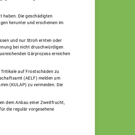
rbt haben. Die geschädigten
ngen herunter und erscheinen im
assen und nur Stroh ernten oder
innung bei nicht druschwürdigen
 ausreichenden Gärprozess erreichen
 Tritikale auf Frostschäden zu
rtschaftsamt (AELF) melden um
ramm (KULAP) zu vermeiden. Die
ben dem Anbau einer Zweitfrucht,
für die regulär vorgesehene