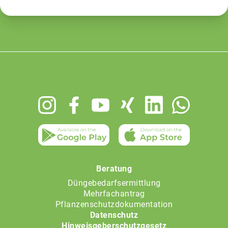
Footer
menu
Beratung
Düngebedarfsermittlung
Mehrfachantrag
Pflanzenschutzdokumentation
Datenschutz
Hinweisgeberschutzgesetz