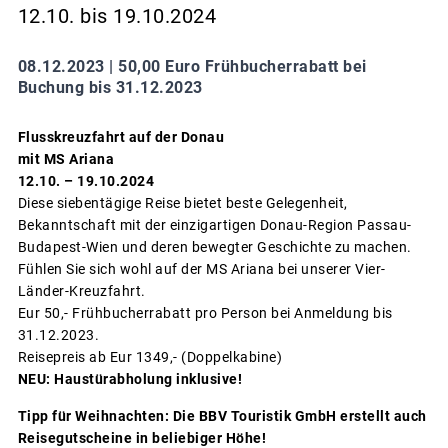
12.10. bis 19.10.2024
08.12.2023 |
50,00 Euro Frühbucherrabatt bei
Buchung bis 31.12.2023
Flusskreuzfahrt auf der Donau
mit MS Ariana
12.10. – 19.10.2024
Diese siebentägige Reise bietet beste Gelegenheit,
Bekanntschaft mit der einzigartigen Donau-Region Passau-
Budapest-Wien und deren bewegter Geschichte zu machen.
Fühlen Sie sich wohl auf der MS Ariana bei unserer Vier-
Länder-Kreuzfahrt.
Eur 50,- Frühbucherrabatt pro Person bei Anmeldung bis
31.12.2023.
Reisepreis ab Eur 1349,- (Doppelkabine)
NEU: Haustürabholung inklusive!
Tipp für Weihnachten: Die BBV Touristik GmbH erstellt auch
Reisegutscheine in beliebiger Höhe!