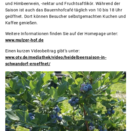
und Himbeerwein, -nektar und Fruchtsaftlikör. Während der
Saison ist auch das Bauernhofcafé täglich von 10 bis 18 Uhr
geöffnet. Dort können Besucher selbstgemachten Kuchen und
Kaffee genießen.
Weitere Informationen finden Sie auf der Homepage unter:
www.mulzer-hof.de
Einen kurzen Videobeitrag gibt’s unter:
www.otv.de/mediathek/video/heidelbeersaison-in-
schwandorf-eroeffnet/