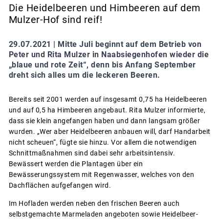
Die Heidelbeeren und Himbeeren auf dem
Mulzer-Hof sind reif!
29.07.2021 |
Mitte Juli beginnt auf dem Betrieb von
Peter und Rita Mulzer in Naabsiegenhofen wieder die
„blaue und rote Zeit“, denn bis Anfang September
dreht sich alles um die leckeren Beeren.
Bereits seit 2001 werden auf insgesamt 0,75 ha Heidelbeeren
und auf 0,5 ha Himbeeren angebaut. Rita Mulzer informierte,
dass sie klein angefangen haben und dann langsam größer
wurden. „Wer aber Heidelbeeren anbauen will, darf Handarbeit
nicht scheuen“, fügte sie hinzu. Vor allem die notwendigen
Schnittmaßnahmen sind dabei sehr arbeitsintensiv.
Bewässert werden die Plantagen über ein
Bewässerungssystem mit Regenwasser, welches von den
Dachflächen aufgefangen wird.
Im Hofladen werden neben den frischen Beeren auch
selbstgemachte Marmeladen angeboten sowie Heidelbeer-