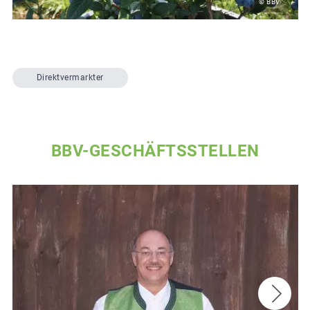
© BBV
Direktvermarkter
BBV-GESCHÄFTSSTELLEN