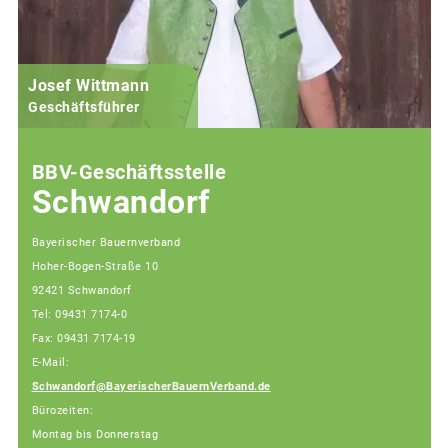
Josef Wittmann
Geschäftsführer
BBV-Geschäftsstelle
Schwandorf
Bayerischer Bauernverband
Hoher-Bogen-Straße 10
92421 Schwandorf
Tel: 09431 7174-0
Fax: 09431 7174-19
E-Mail:
Schwandorf@BayerischerBauernVerband.de
Bürozeiten:
Montag bis Donnerstag