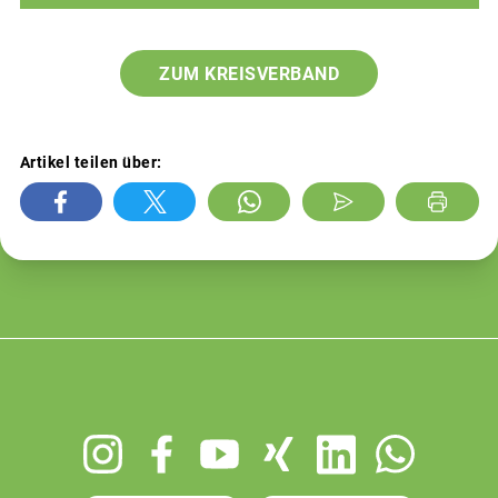
ZUM KREISVERBAND
Artikel teilen über:
Footer
menu