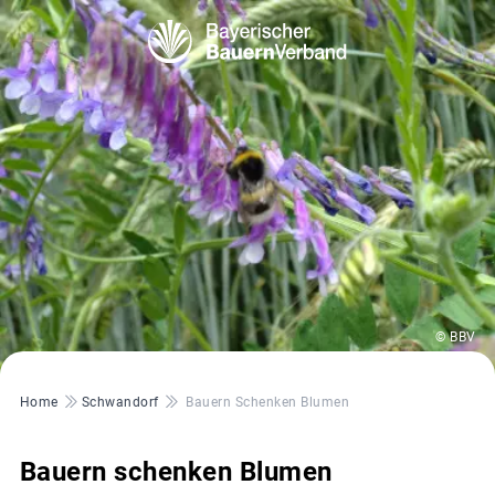
© BBV
Pfadnavigation
Home
Schwandorf
Bauern Schenken Blumen
Bauern schenken Blumen