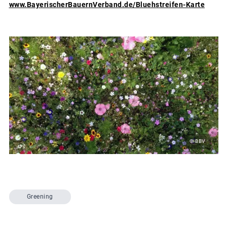
www.BayerischerBauernVerband.de/Bluehstreifen-Karte
© BBV
Greening