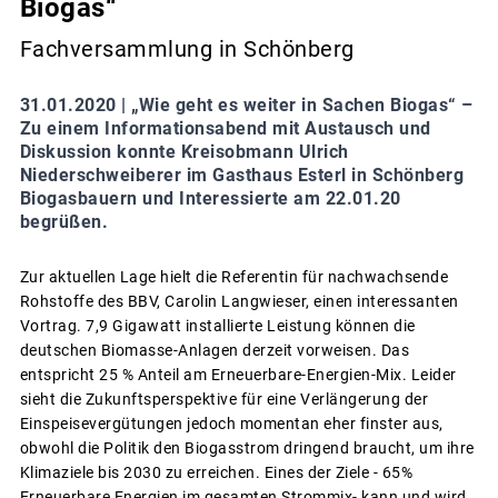
Biogas“
Fachversammlung in Schönberg
31.01.2020 |
„Wie geht es weiter in Sachen Biogas“ –
Zu einem Informationsabend mit Austausch und
Diskussion konnte Kreisobmann Ulrich
Niederschweiberer im Gasthaus Esterl in Schönberg
Biogasbauern und Interessierte am 22.01.20
begrüßen.
Zur aktuellen Lage hielt die Referentin für nachwachsende
Rohstoffe des BBV, Carolin Langwieser, einen interessanten
Vortrag. 7,9 Gigawatt installierte Leistung können die
deutschen Biomasse-Anlagen derzeit vorweisen. Das
entspricht 25 % Anteil am Erneuerbare-Energien-Mix. Leider
sieht die Zukunftsperspektive für eine Verlängerung der
Einspeisevergütungen jedoch momentan eher finster aus,
obwohl die Politik den Biogasstrom dringend braucht, um ihre
Klimaziele bis 2030 zu erreichen. Eines der Ziele - 65%
Erneuerbare Energien im gesamten Strommix- kann und wird