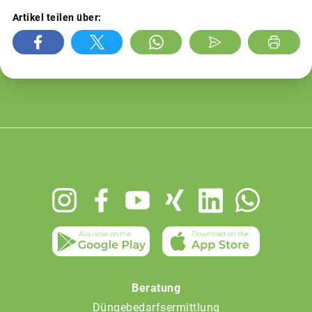
Artikel teilen über:
Footer
menu
Beratung
Düngebedarfsermittlung