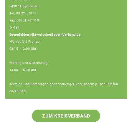
84307 Eggenfelden
Tel: 08721 70110
Fax: 08721 701119
E-Mail:
Eggenfelden@BayerischerBauernVerband.de
Montag bis Freitag:
08.15 - 12.00 Uhr
Montag und Donnerstag:
13.00 - 16.30 Uhr
Termine und Beratungen nach vorheriger Vereinbarung - per Telefon
oder E-Mail.
ZUM KREISVERBAND