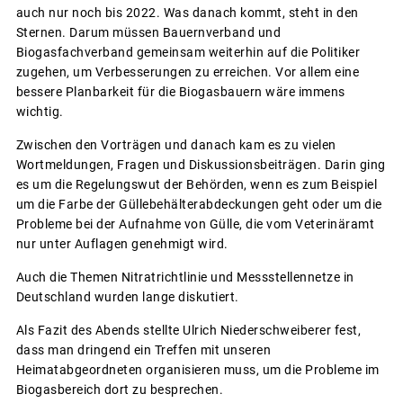
auch nur noch bis 2022. Was danach kommt, steht in den
Sternen. Darum müssen Bauernverband und
Biogasfachverband gemeinsam weiterhin auf die Politiker
zugehen, um Verbesserungen zu erreichen. Vor allem eine
bessere Planbarkeit für die Biogasbauern wäre immens
wichtig.
Zwischen den Vorträgen und danach kam es zu vielen
Wortmeldungen, Fragen und Diskussionsbeiträgen. Darin ging
es um die Regelungswut der Behörden, wenn es zum Beispiel
um die Farbe der Güllebehälterabdeckungen geht oder um die
Probleme bei der Aufnahme von Gülle, die vom Veterinäramt
nur unter Auflagen genehmigt wird.
Auch die Themen Nitratrichtlinie und Messstellennetze in
Deutschland wurden lange diskutiert.
Als Fazit des Abends stellte Ulrich Niederschweiberer fest,
dass man dringend ein Treffen mit unseren
Heimatabgeordneten organisieren muss, um die Probleme im
Biogasbereich dort zu besprechen.