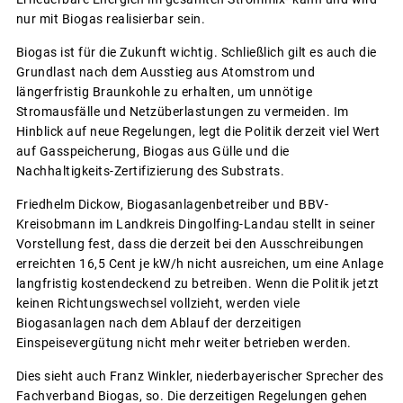
nur mit Biogas realisierbar sein.
Biogas ist für die Zukunft wichtig. Schließlich gilt es auch die
Grundlast nach dem Ausstieg aus Atomstrom und
längerfristig Braunkohle zu erhalten, um unnötige
Stromausfälle und Netzüberlastungen zu vermeiden. Im
Hinblick auf neue Regelungen, legt die Politik derzeit viel Wert
auf Gasspeicherung, Biogas aus Gülle und die
Nachhaltigkeits-Zertifizierung des Substrats.
Friedhelm Dickow, Biogasanlagenbetreiber und BBV-
Kreisobmann im Landkreis Dingolfing-Landau stellt in seiner
Vorstellung fest, dass die derzeit bei den Ausschreibungen
erreichten 16,5 Cent je kW/h nicht ausreichen, um eine Anlage
langfristig kostendeckend zu betreiben. Wenn die Politik jetzt
keinen Richtungswechsel vollzieht, werden viele
Biogasanlagen nach dem Ablauf der derzeitigen
Einspeisevergütung nicht mehr weiter betrieben werden.
Dies sieht auch Franz Winkler, niederbayerischer Sprecher des
Fachverband Biogas, so. Die derzeitigen Regelungen gehen