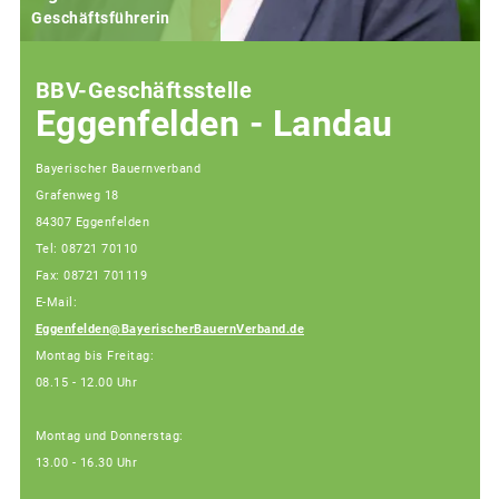
Geschäftsführerin
BBV-Geschäftsstelle
Eggenfelden - Landau
Bayerischer Bauernverband
Grafenweg 18
84307 Eggenfelden
Tel: 08721 70110
Fax: 08721 701119
E-Mail:
Eggenfelden@BayerischerBauernVerband.de
Montag bis Freitag:
08.15 - 12.00 Uhr
Montag und Donnerstag:
13.00 - 16.30 Uhr