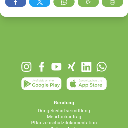
Footer
menu
Beratung
Düngebedarfsermittlung
Mehrfachantrag
Pflanzenschutzdokumentation