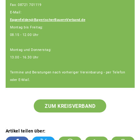
Fax: 08721 701119
E-Mail:
Eggenfelden@BayerischerBauernVerband.de
Montag bis Freitag:
08.15 - 12.00 Uhr
Montag und Donnerstag:
13.00 - 16.30 Uhr
Termine und Beratungen nach vorheriger Vereinbarung - per Telefon
oder E-Mail.
ZUM KREISVERBAND
Artikel teilen über: