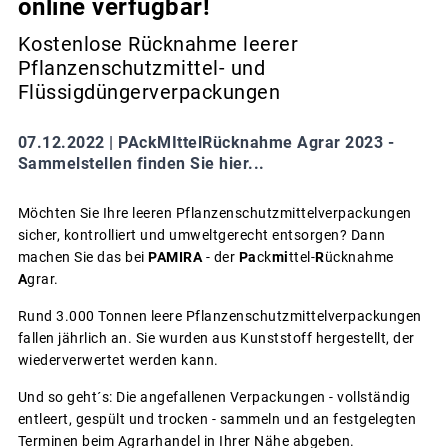
online verfügbar!
Kostenlose Rücknahme leerer
Pflanzenschutzmittel- und
Flüssigdüngerverpackungen
07.12.2022 |
PAckMIttelRücknahme Agrar 2023 -
Sammelstellen finden Sie hier...
Möchten Sie Ihre leeren Pflanzenschutzmittelverpackungen
sicher, kontrolliert und umweltgerecht entsorgen? Dann
machen Sie das bei
PAMIRA
- der
Pa
ck
mi
ttel-
R
ücknahme
A
grar.
Rund 3.000 Tonnen leere Pflanzenschutzmittelverpackungen
fallen jährlich an. Sie wurden aus Kunststoff hergestellt, der
wiederverwertet werden kann.
Und so geht´s: Die angefallenen Verpackungen - vollständig
entleert, gespült und trocken - sammeln und an festgelegten
Terminen beim Agrarhandel in Ihrer Nähe abgeben.