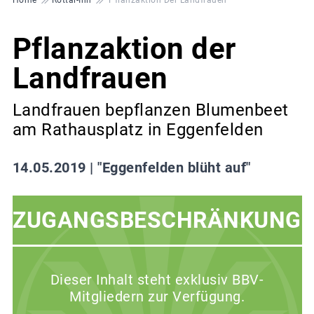
Pflanzaktion der
Landfrauen
Landfrauen bepflanzen Blumenbeet
am Rathausplatz in Eggenfelden
14.05.2019 |
"Eggenfelden blüht auf"
ZUGANGSBESCHRÄNKUNG
Dieser Inhalt steht exklusiv BBV-
Mitgliedern zur Verfügung.