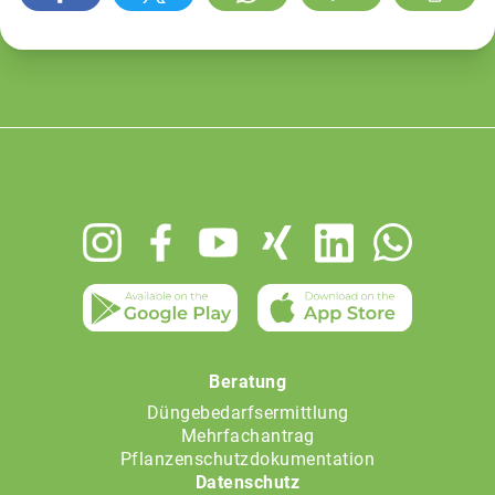
Footer
menu
Beratung
Düngebedarfsermittlung
Mehrfachantrag
Pflanzenschutzdokumentation
Datenschutz