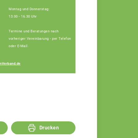
Montag und Donnerstag:
13.00 - 16.30 Uhr
Termine und Beratungen nach
vorheriger Vereinbarung - per Telefon
oder E-Mail.
Josef Blindeneder
nVerband.de
Fachberater
Drucken