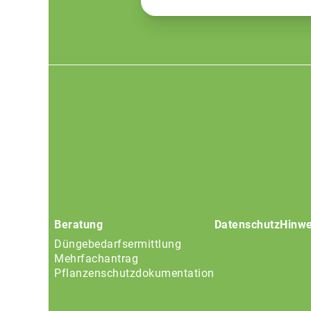
Footer
menu
Beratung
Datenschutz
Hinwe
Düngebedarfsermittlung
Mehrfachantrag
Pflanzenschutzdokumentation