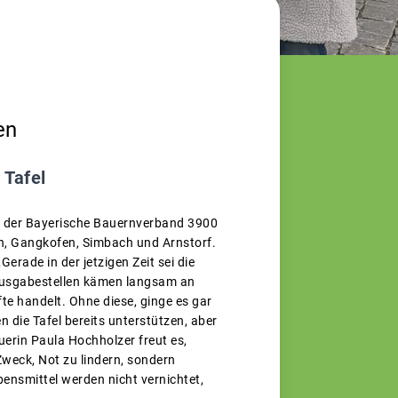
en
 Tafel
ete der Bayerische Bauernverband 3900
n, Gangkofen, Simbach und Arnstorf.
Gerade in der jetzigen Zeit sei die
 Ausgabestellen kämen langsam an
te handelt. Ohne diese, ginge es gar
 die Tafel bereits unterstützen, aber
erin Paula Hochholzer freut es,
Zweck, Not zu lindern, sondern
nsmittel werden nicht vernichtet,