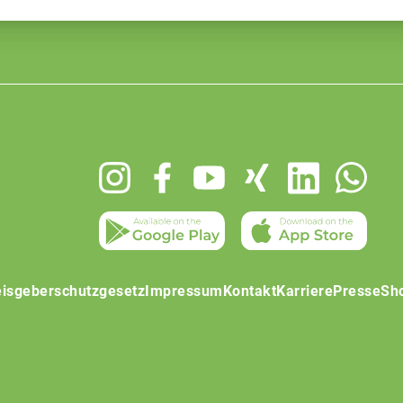
isgeberschutzgesetz
Impressum
Kontakt
Karriere
Presse
Sh