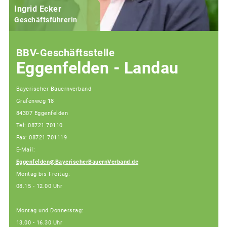
Ingrid Ecker
Geschäftsführerin
BBV-Geschäftsstelle
Eggenfelden - Landau
Bayerischer Bauernverband
Grafenweg 18
84307 Eggenfelden
Tel: 08721 70110
Fax: 08721 701119
E-Mail:
Eggenfelden@BayerischerBauernVerband.de
Montag bis Freitag:
08.15 - 12.00 Uhr
Montag und Donnerstag:
13.00 - 16.30 Uhr