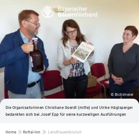
© Bichlmeier
Die Organisatorinnen Christiane Goerdt (mitte) und Ulrike Häglsperger
bedankten sich bei Josef Epp für seine kurzweiligen Ausführungen
Pfadnavigation
Home
Rottal-Inn
Landfrauenbrunch