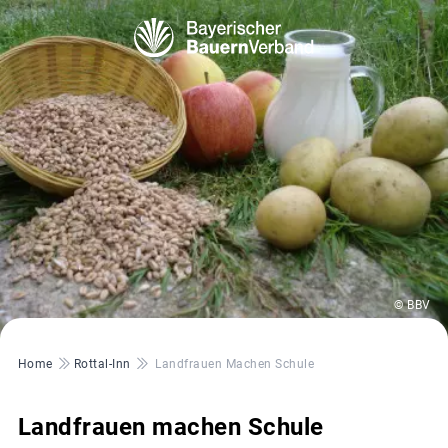
© BBV
Pfadnavigation
Home
Rottal-Inn
Landfrauen Machen Schule
Landfrauen machen Schule