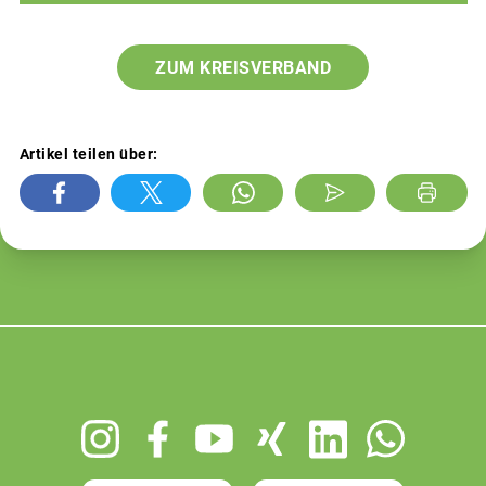
ZUM KREISVERBAND
Artikel teilen über:
Footer
menu