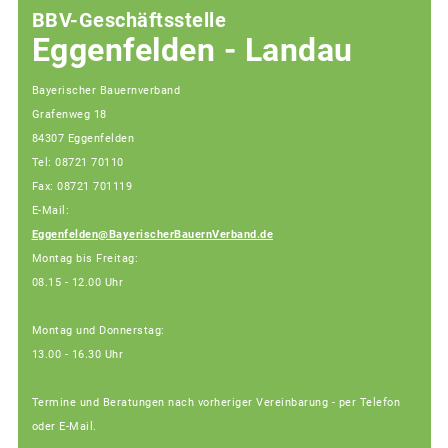
BBV-Geschäftsstelle
Eggenfelden - Landau
Bayerischer Bauernverband
Grafenweg 18
84307 Eggenfelden
Tel: 08721 70110
Fax: 08721 701119
E-Mail:
Eggenfelden@BayerischerBauernVerband.de
Montag bis Freitag:
08.15 - 12.00 Uhr
Montag und Donnerstag:
13.00 - 16.30 Uhr
Termine und Beratungen nach vorheriger Vereinbarung - per Telefon
oder E-Mail.