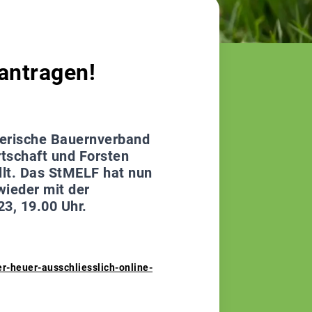
eantragen!
yerische Bauernverband
tschaft und Forsten
llt. Das StMELF hat nun
wieder mit der
23, 19.00 Uhr.
r-heuer-ausschliesslich-online-