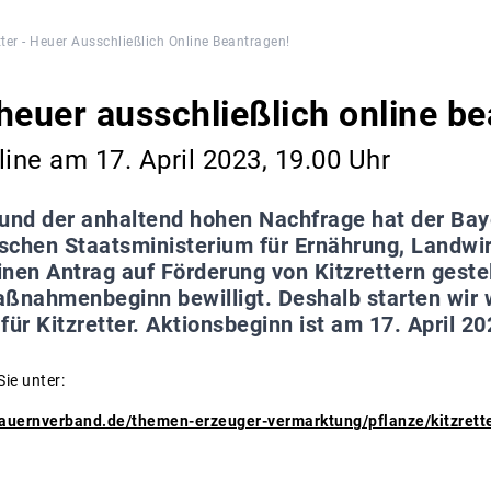
tter - Heuer Ausschließlich Online Beantragen!
- heuer ausschließlich online b
line am 17. April 2023, 19.00 Uhr
und der anhaltend hohen Nachfrage hat der Ba
schen Staatsministerium für Ernährung, Landwir
nen Antrag auf Förderung von Kitzrettern geste
aßnahmenbeginn bewilligt. Deshalb starten wir 
für Kitzretter. Aktionsbeginn ist am 17. April 20
Sie unter:
auernverband.de/themen-erzeuger-vermarktung/pflanze/kitzrette