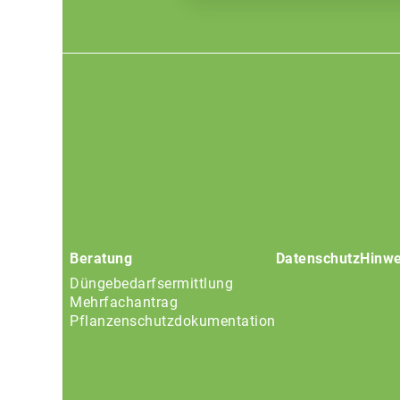
Footer
menu
Beratung
Datenschutz
Hinwe
Düngebedarfsermittlung
Mehrfachantrag
Pflanzenschutzdokumentation