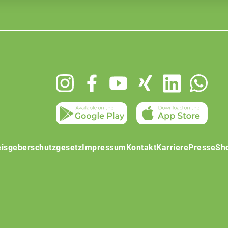
isgeberschutzgesetz
Impressum
Kontakt
Karriere
Presse
Sh