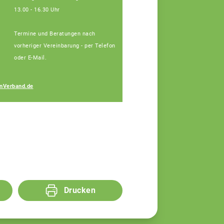
13.00 - 16.30 Uhr
Termine und Beratungen nach
vorheriger Vereinbarung - per Telefon
oder E-Mail.
Josef Blindeneder
nVerband.de
Fachberater
Drucken