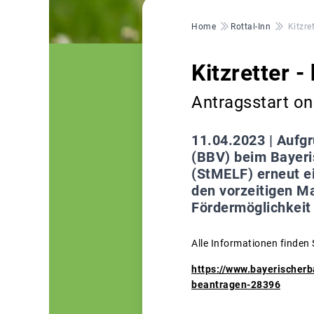
Pfadnavigation
Home
Rottal-Inn
Kitzre
Kitzretter 
Antragsstart on
11.04.2023 |
Aufgr
(BBV) beim Bayeri
(StMELF) erneut ei
den vorzeitigen M
Fördermöglichkeit 
Alle Informationen finden 
https://www.bayerischerb
beantragen-28396