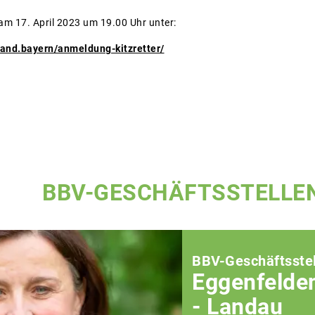
 am 17. April 2023 um 19.00 Uhr unter:
band.bayern/anmeldung-kitzretter/
BBV-GESCHÄFTSSTELLE
BBV-Geschäftsstel
Eggenfelde
- Landau