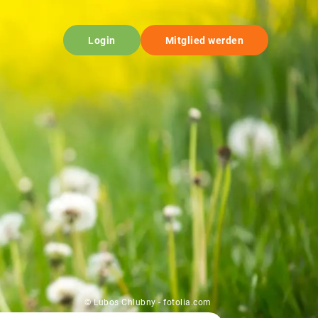
Login
Mitglied werden
© Lubos Chlubny - fotolia.com