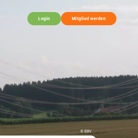
Login
Mitglied werden
© BBV