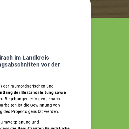
irach im Landkreis
ungsabschnitten vor der
g) der raumordnerischen und
entlang der Bestandsleitung sowie
en Begehungen erfolgen je nach
sarbeiten ist die Gewinnung von
g des Projekts genutzt werden.
ür Umweltplanung und
h, dass die Beauftragten Grundstücke