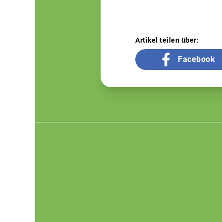
Artikel teilen über:
Facebook
Footer
menu