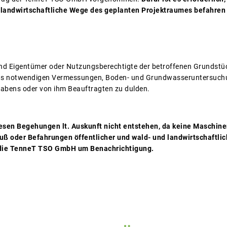
 landwirtschaftliche Wege des geplanten Projektraumes befahren
d Eigentümer oder Nutzungsberechtigte der betroffenen Grundstücke
ns notwendigen Vermessungen, Boden- und Grundwasseruntersuchu
habens oder von ihm Beauftragten zu dulden.
iesen Begehungen lt. Auskunft nicht entstehen, da keine Maschine
ß oder Befahrungen öffentlicher und wald- und landwirtschaftlic
die TenneT TSO GmbH um Benachrichtigung.