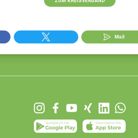
ZUM KREISVERBAND
Mail