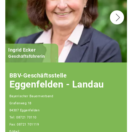
Ingrid Ecker
Geschäftsführerin
BBV-Geschäftsstelle
Eggenfelden - Landau
Bayerischer Bauernverband
Grafenweg 18
84307 Eggenfelden
Tel: 08721 70110
Fax: 08721 701119
E-Mail: