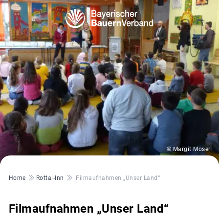
© Margit Moser
Pfadnavigation
Home
Rottal-Inn
Filmaufnahmen „Unser Land“
Filmaufnahmen „Unser Land“