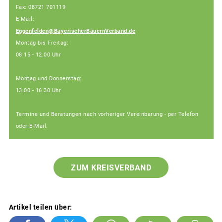
Fax: 08721 701119
E-Mail:
Eggenfelden@BayerischerBauernVerband.de
Montag bis Freitag:
08.15 - 12.00 Uhr
Montag und Donnerstag:
13.00 - 16.30 Uhr
Termine und Beratungen nach vorheriger Vereinbarung - per Telefon
oder E-Mail.
ZUM KREISVERBAND
Artikel teilen über: