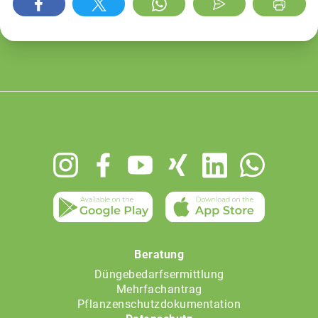
Footer
menu
Beratung
Düngebedarfsermittlung
Mehrfachantrag
Pflanzenschutzdokumentation