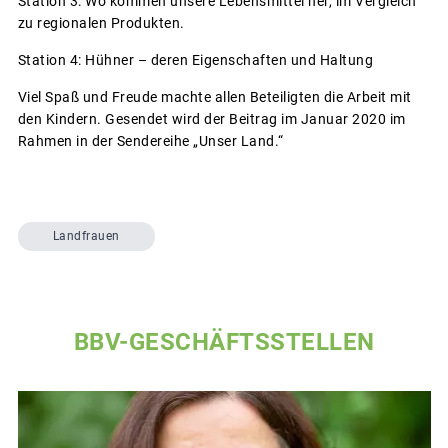
Station 3: Wo kommen unsere Lebensmittel her, im Vergleich
zu regionalen Produkten.
Station 4: Hühner – deren Eigenschaften und Haltung
Viel Spaß und Freude machte allen Beteiligten die Arbeit mit
den Kindern. Gesendet wird der Beitrag im Januar 2020 im
Rahmen in der Sendereihe „Unser Land.“
Landfrauen
BBV-GESCHÄFTSSTELLEN