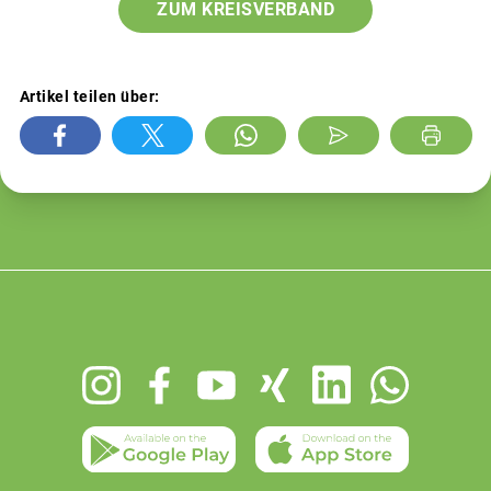
ZUM KREISVERBAND
Artikel teilen über:
Footer
menu