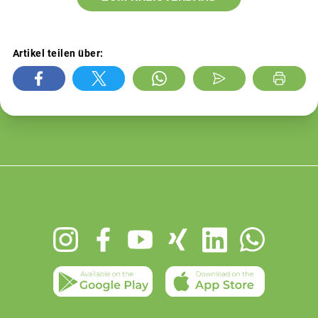
Artikel teilen über:
Footer
menu