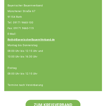
Bayerischer Bauernverband
Münchener Straße 67
91154 Roth
Tel: 09171 9660-100
Fax: 09171 9660-119
E-Mail:
Roth@BayerischerBauernVerband.de
Montag bis Donnerstag
08:00 Uhr bis 12:15 Uhr und
13:00 Uhr bis 16:30 Uhr
Freitag
08:00 Uhr bis 12:15 Uhr
Termine nach Vereinbarung
ZUM KREISVERBAND