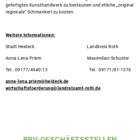
gefertigtes Kunsthandwerk zu bestaunen und etliche „original
regionale“ Schmankerl zu kosten.
Weitere Informationen:
Stadt Heideck Landkreis Roth
Anna-Lena Priem Maximilian Schuster
Tel.: 09177/4940-13 Tel.: 09171/81-1376
anna-lena.priem@heideck.de
wirtschaftsfoerderung@landratsamt-roth.de
BBV-GESCHÄFTSSTELLEN